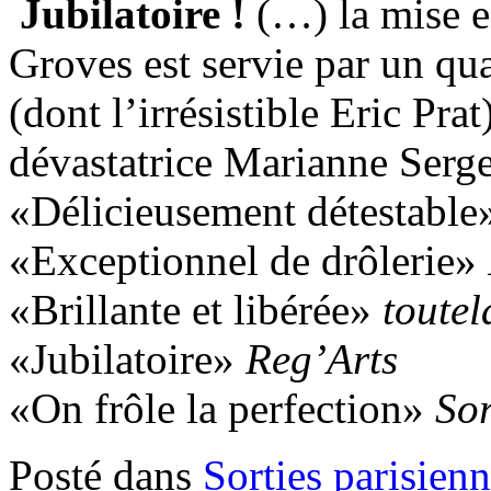
Jubilatoire !
(…) la mise e
Groves est servie par un q
(dont l’irrésistible Eric Pra
dévastatrice Marianne Serg
«Délicieusement détestabl
«Exceptionnel de drôlerie»
«Brillante et libérée»
toutel
«Jubilatoire»
Reg’Arts
«On frôle la perfection»
Sor
Posté dans
Sorties parisien