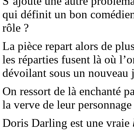
S’ajoute une autre problémat
qui définit un bon comédien
rôle ?
La pièce repart alors de plus
les réparties fusent là où l’
dévoilant sous un nouveau j
On ressort de là enchanté 
la verve de leur personnage
Doris Darling est une vraie