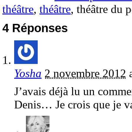
théâtre
,
théâtre
, théâtre du p
4 Réponses
Yosha
2 novembre 2012
J’avais déjà lu un commen
Denis… Je crois que je va