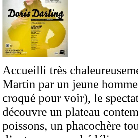
Accueilli très chaleureuseme
Martin par un jeune homm
croqué pour voir), le specta
découvre un plateau contem
poissons, un phacochère tou