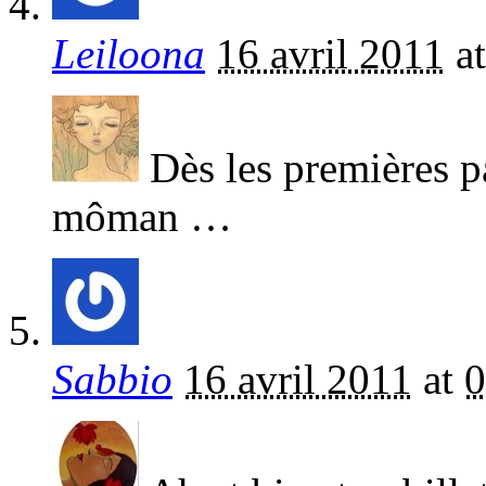
Leiloona
16 avril 2011
a
Dès les premières pa
môman …
Sabbio
16 avril 2011
at
0