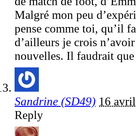
de match de foot, d’Emm
Malgré mon peu d’expérie
pense comme toi, qu’il fau
d’ailleurs je crois n’avoir
nouvelles. Il faudrait que
Sandrine (SD49)
16 avri
Reply