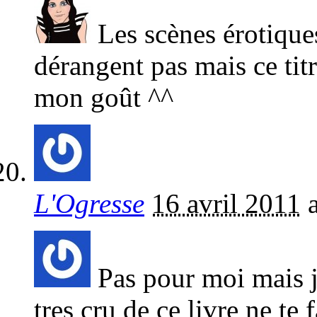
Les scènes érotique
dérangent pas mais ce titr
mon goût ^^
L'Ogresse
16 avril 2011
Pas pour moi mais j’
tres cru de ce livre ne te 