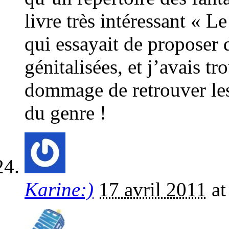
livre très intéressant «
qui essayait de proposer 
génitalisées, et j’avais tro
dommage de retrouver les 
du genre !
Karine:)
17 avril 2011
a