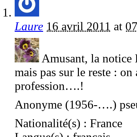
Laure
16 avril 2011
at
07
Amusant, la notice
mais pas sur le reste : on
profession….!
Anonyme (1956-….) pseu
Nationalité(s) : France
Langue(s) : français