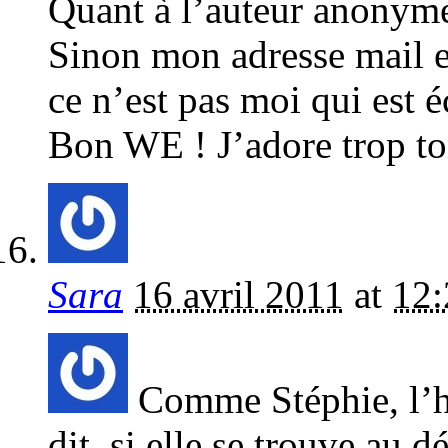
Quant à l’auteur anonyme
Sinon mon adresse mail e
ce n’est pas moi qui est éc
Bon WE ! J’adore trop to
Sara
16 avril 2011
at
12:
Comme Stéphie, l’hi
dit, si elle se trouve au 