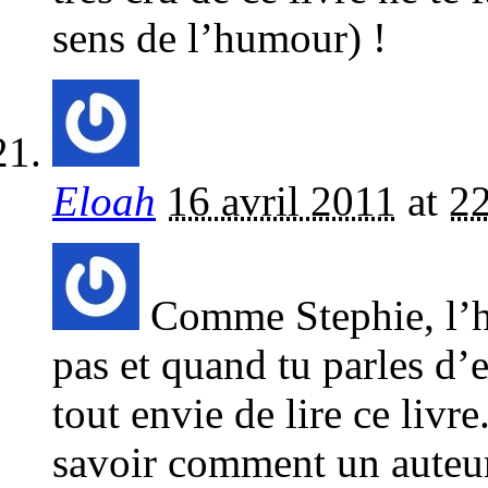
sens de l’humour) !
Eloah
16 avril 2011
at
2
Comme Stephie, l’hi
pas et quand tu parles d’e
tout envie de lire ce livre
savoir comment un auteur 