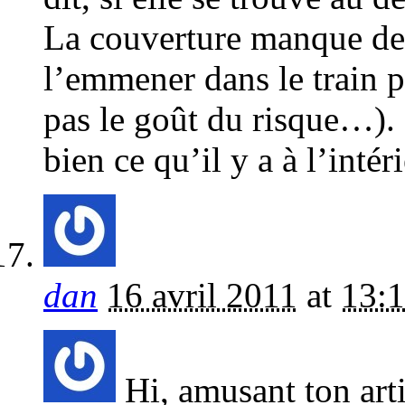
La couverture manque de 
l’emmener dans le train pa
pas le goût du risque…). 
bien ce qu’il y a à l’int
dan
16 avril 2011
at
13:
Hi, amusant ton art