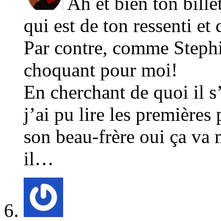
Ah et bien ton billet
qui est de ton ressenti et
Par contre, comme Stephie
choquant pour moi!
En cherchant de quoi il s
j’ai pu lire les première
son beau-frère oui ça va 
il…