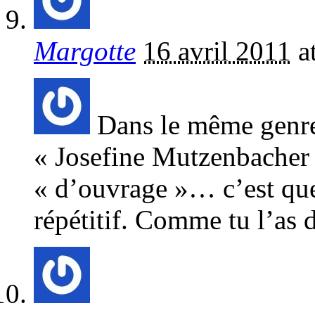
Margotte
16 avril 2011
a
Dans le même genre, 
« Josefine Mutzenbacher 
« d’ouvrage »… c’est que 
répétitif. Comme tu l’as d