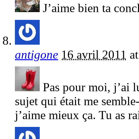
J’aime bien ta con
antigone
16 avril 2011
a
Pas pour moi, j’ai l
sujet qui était me semble
j’aime mieux ça. Tu as ra