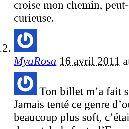
croise mon chemin, peut-ê
curieuse.
MyaRosa
16 avril 2011
a
Ton billet m’a fait s
Jamais tenté ce genre d’o
beaucoup plus soft, c’étai