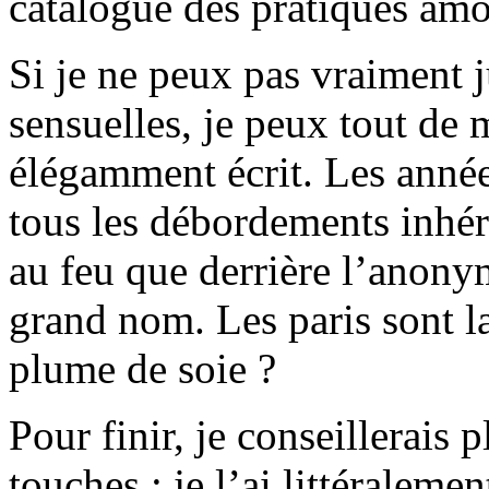
catalogue des pratiques am
Si je ne peux pas vraiment j
sensuelles, je peux tout de 
élégamment écrit. Les années
tous les débordements inhé
au feu que derrière l’anony
grand nom. Les paris sont la
plume de soie ?
Pour finir, je conseillerais 
touches : je l’ai littéraleme