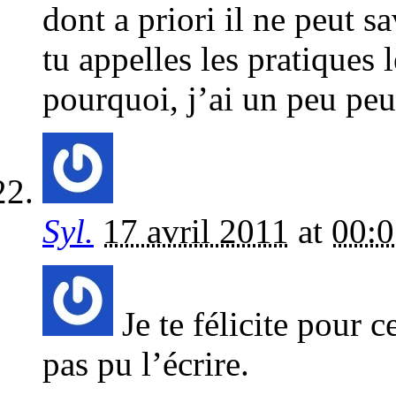
dont a priori il ne peut 
tu appelles les pratiques 
pourquoi, j’ai un peu peu
Syl.
17 avril 2011
at
00:0
Je te félicite pour c
pas pu l’écrire.