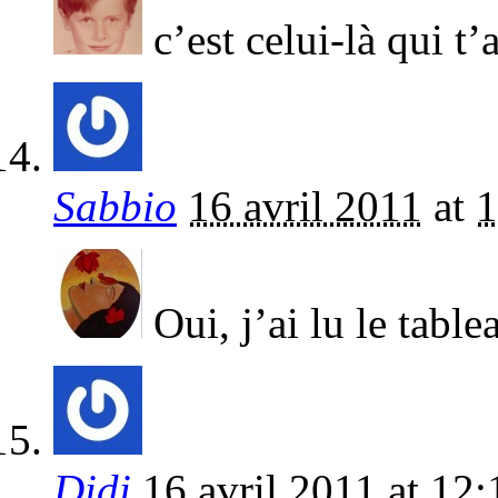
c’est celui-là qui t’
Sabbio
16 avril 2011
at
1
Oui, j’ai lu le table
Didi
16 avril 2011
at
12: