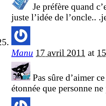
Je préfère quand c’es
juste l’idée de l’oncle.. .
Manu
17 avril 2011
at
15
Pas sûre d’aimer ce 
étonnée que personne ne 