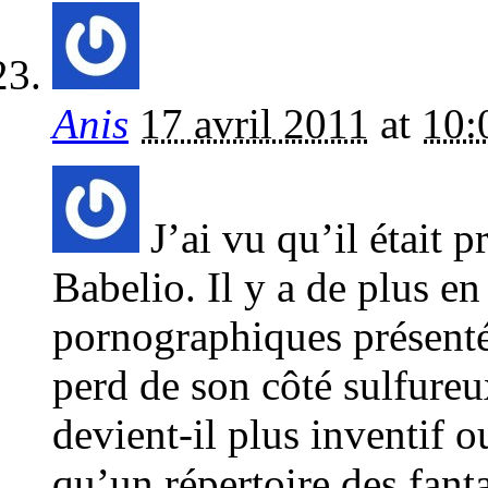
Anis
17 avril 2011
at
10:
J’ai vu qu’il était 
Babelio. Il y a de plus en
pornographiques présentés
perd de son côté sulfureu
devient-il plus inventif 
qu’un répertoire des fant