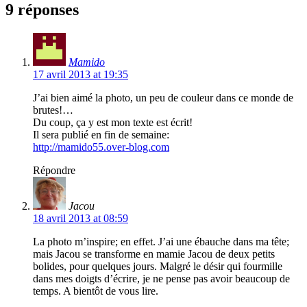
9 réponses
Mamido
17 avril 2013 at 19:35
J’ai bien aimé la photo, un peu de couleur dans ce monde de
brutes!…
Du coup, ça y est mon texte est écrit!
Il sera publié en fin de semaine:
http://mamido55.over-blog.com
Répondre
Jacou
18 avril 2013 at 08:59
La photo m’inspire; en effet. J’ai une ébauche dans ma tête;
mais Jacou se transforme en mamie Jacou de deux petits
bolides, pour quelques jours. Malgré le désir qui fourmille
dans mes doigts d’écrire, je ne pense pas avoir beaucoup de
temps. A bientôt de vous lire.