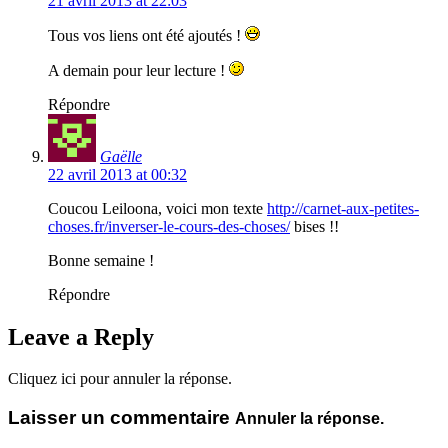
21 avril 2013 at 22:03
Tous vos liens ont été ajoutés !
A demain pour leur lecture !
Répondre
Gaëlle
22 avril 2013 at 00:32
Coucou Leiloona, voici mon texte
http://carnet-aux-petites-
choses.fr/inverser-le-cours-des-choses/
bises !!
Bonne semaine !
Répondre
Leave a Reply
Cliquez ici pour annuler la réponse.
Laisser un commentaire
Annuler la réponse.