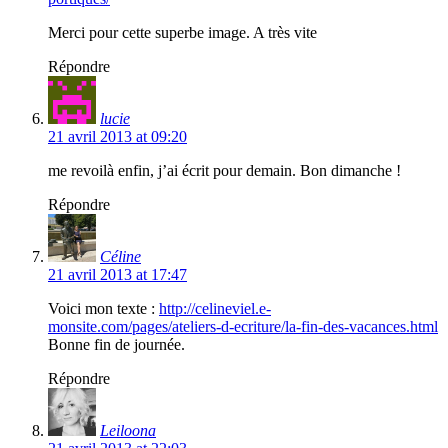
Merci pour cette superbe image. A très vite
Répondre
lucie
21 avril 2013 at 09:20
me revoilà enfin, j’ai écrit pour demain. Bon dimanche !
Répondre
Céline
21 avril 2013 at 17:47
Voici mon texte :
http://celineviel.e-
monsite.com/pages/ateliers-d-ecriture/la-fin-des-vacances.html
Bonne fin de journée.
Répondre
Leiloona