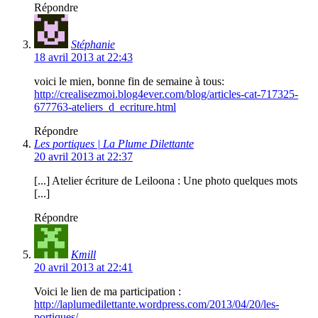
Répondre
Stéphanie
18 avril 2013 at 22:43
voici le mien, bonne fin de semaine à tous:
http://crealisezmoi.blog4ever.com/blog/articles-cat-717325-
677763-ateliers_d_ecriture.html
Répondre
Les portiques | La Plume Dilettante
20 avril 2013 at 22:37
[...] Atelier écriture de Leiloona : Une photo quelques mots
[...]
Répondre
Kmill
20 avril 2013 at 22:41
Voici le lien de ma participation :
http://laplumedilettante.wordpress.com/2013/04/20/les-
portiques/