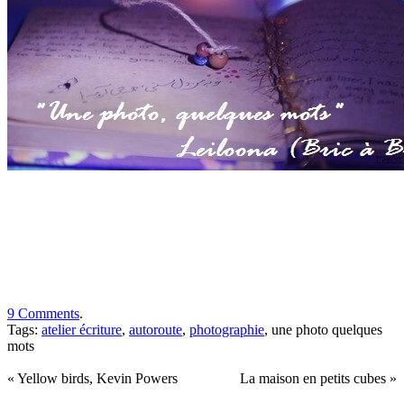
9 Comments
.
Tags:
atelier écriture
,
autoroute
,
photographie
, une photo quelques
mots
« Yellow birds, Kevin Powers
La maison en petits cubes »