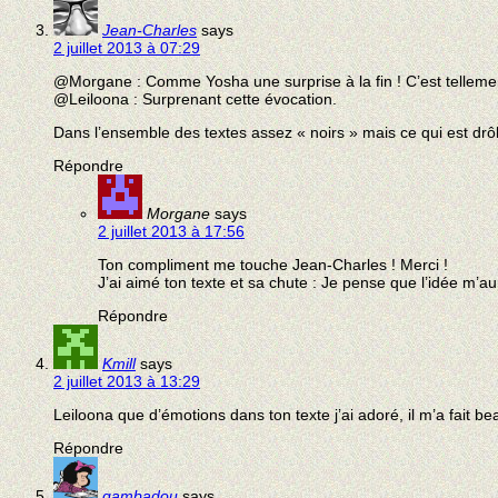
Jean-Charles
says
2 juillet 2013 à 07:29
@Morgane : Comme Yosha une surprise à la fin ! C’est tellement
@Leiloona : Surprenant cette évocation.
Dans l’ensemble des textes assez « noirs » mais ce qui est drôle
Répondre
Morgane
says
2 juillet 2013 à 17:56
Ton compliment me touche Jean-Charles ! Merci !
J’ai aimé ton texte et sa chute : Je pense que l’idée m’aur
Répondre
Kmill
says
2 juillet 2013 à 13:29
Leiloona que d’émotions dans ton texte j’ai adoré, il m’a fait b
Répondre
gambadou
says