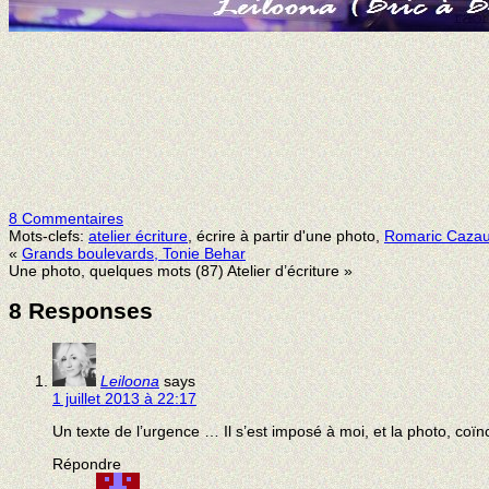
8 Commentaires
Mots-clefs:
atelier écriture
, écrire à partir d'une photo,
Romaric Caza
«
Grands boulevards, Tonie Behar
Une photo, quelques mots (87) Atelier d’écriture »
8 Responses
Leiloona
says
1 juillet 2013 à 22:17
Un texte de l’urgence … Il s’est imposé à moi, et la photo, coïn
Répondre