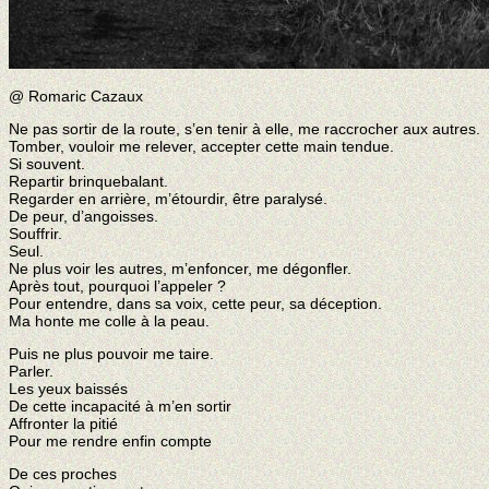
@ Romaric Cazaux
Ne pas sortir de la route, s’en tenir à elle, me raccrocher aux autres.
Tomber, vouloir me relever, accepter cette main tendue.
Si souvent.
Repartir brinquebalant.
Regarder en arrière, m’étourdir, être paralysé.
De peur, d’angoisses.
Souffrir.
Seul.
Ne plus voir les autres, m’enfoncer, me dégonfler.
Après tout, pourquoi l’appeler ?
Pour entendre, dans sa voix, cette peur, sa déception.
Ma honte me colle à la peau.
Puis ne plus pouvoir me taire.
Parler.
Les yeux baissés
De cette incapacité à m’en sortir
Affronter la pitié
Pour me rendre enfin compte
De ces proches