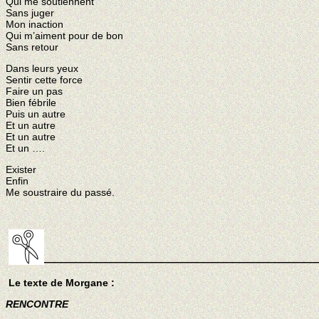
Qui me soutiennent
Sans juger
Mon inaction
Qui m’aiment pour de bon
Sans retour
Dans leurs yeux
Sentir cette force
Faire un pas
Bien fébrile
Puis un autre
Et un autre
Et un autre
Et un ….
Exister
Enfin
Me soustraire du passé.
———————————————————————————
Le texte de Morgane :
RENCONTRE