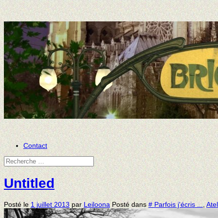
Contact
Untitled
Posté le
1 juillet 2013
par
Leiloona
Posté dans
# Parfois j'écris ...
,
Atel