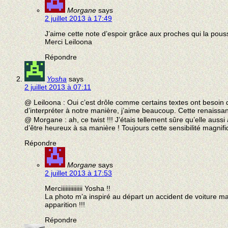
Morgane
says
2 juillet 2013 à 17:49
J’aime cette note d’espoir grâce aux proches qui la pouss
Merci Leiloona
Répondre
Yosha
says
2 juillet 2013 à 07:11
@ Leiloona : Oui c’est drôle comme certains textes ont besoin d
d’interpréter à notre manière, j’aime beaucoup. Cette renaiss
@ Morgane : ah, ce twist !!! J’étais tellement sûre qu’elle aus
d’être heureux à sa manière ! Toujours cette sensibilité magnifi
Répondre
Morgane
says
2 juillet 2013 à 17:53
Merciiiiiiiiiiiiii Yosha !!
La photo m’a inspiré au départ un accident de voiture mais j
apparition !!!
Répondre