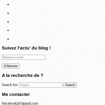
Suivez l'actu' du blog !
Adresse
e-
mail
A la recherche de ?
Search for:
Me contacter
bricabook[@]gmail.com