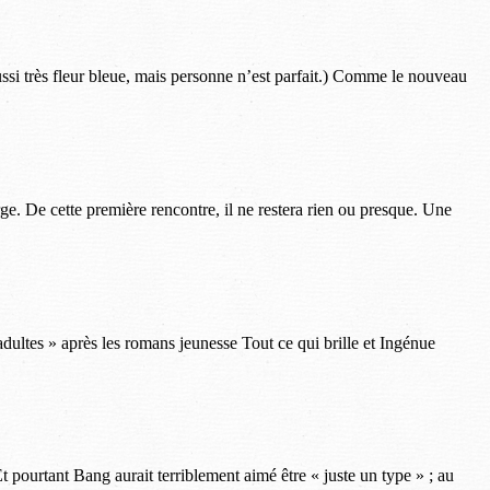
aussi très fleur bleue, mais personne n’est parfait.) Comme le nouveau
ge. De cette première rencontre, il ne restera rien ou presque. Une
dultes » après les romans jeunesse Tout ce qui brille et Ingénue
t pourtant Bang aurait terriblement aimé être « juste un type » ; au