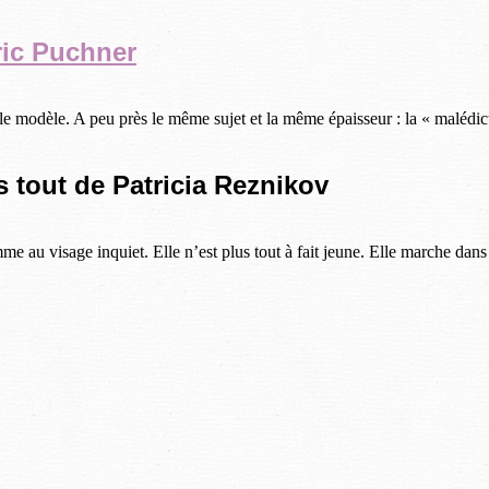
ric Puchner
odèle. A peu près le même sujet et la même épaisseur : la « malédiction
 tout de Patricia Reznikov
me au visage inquiet. Elle n’est plus tout à fait jeune. Elle marche da