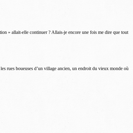
 » allait-elle continuer ? Allais-je encore une fois me dire que tout
ns les rues boueuses d’un village ancien, un endroit du vieux monde où