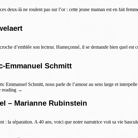
es deux-là ne roulent pas sur l’or : cette jeune maman est en fait femm
welaert
oche d’emblée son lecteur. Hameçonné, il se demande bien quel est ce 
ric-Emmanuel Schmitt
c Emmanuel Schmitt, nous parle de l’amour au sens large et interpelle s
ue reading →
el – Marianne Rubinstein
t : la séparation. A 40 ans, voici que notre narratrice voit sa vie bascu