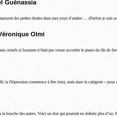
el Guénassia
que naissent des petites étoiles dans mes yeux d’ambre … (Parfois je suis 
 Véronique Olmi
s croisés si Suzanne n’était pas venue accorder le piano du fils de Ser
0, la Dépression commence à être loin), mais dans la catégorie « pour a
ns la bouche des autres. Voici un don qui pourrait en séduire plus d’un. E