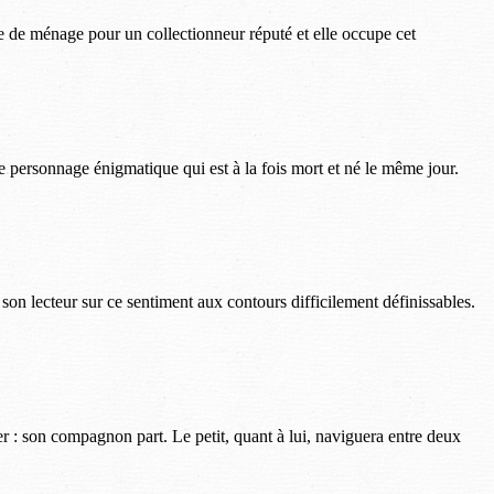
e de ménage pour un collectionneur réputé et elle occupe cet
personnage énigmatique qui est à la fois mort et né le même jour.
on lecteur sur ce sentiment aux contours difficilement définissables.
ler : son compagnon part. Le petit, quant à lui, naviguera entre deux