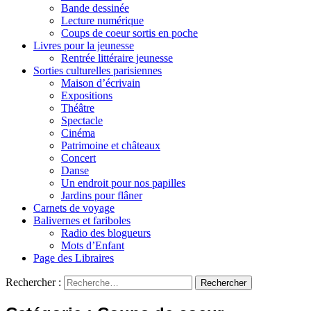
Bande dessinée
Lecture numérique
Coups de coeur sortis en poche
Livres pour la jeunesse
Rentrée littéraire jeunesse
Sorties culturelles parisiennes
Maison d’écrivain
Expositions
Théâtre
Spectacle
Cinéma
Patrimoine et châteaux
Concert
Danse
Un endroit pour nos papilles
Jardins pour flâner
Carnets de voyage
Balivernes et fariboles
Radio des blogueurs
Mots d’Enfant
Page des Libraires
Rechercher :