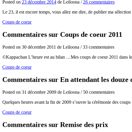
Posted
on
23 décembre 2014
de
Leiloona
/
26 commentaires
Le 23, il est encore temps, vous allez me dire, de publier ma sélecti
Coups de coeur
Commentaires sur Coups de coeur 2011
Posted
on
30 décembre 2011
de
Leiloona
/
33 commentaires
©Kappachan L’heure est au bilan …Mes coups de coeur 2011 dans le dés
Coups de coeur
Commentaires sur En attendant les douze c
Posted
on
31 décembre 2009
de
Leiloona
/
50 commentaires
Quelques heures avant la fin de 2009 s’ouvre la cérémonie des coups 
Coups de coeur
Commentaires sur Remise des prix