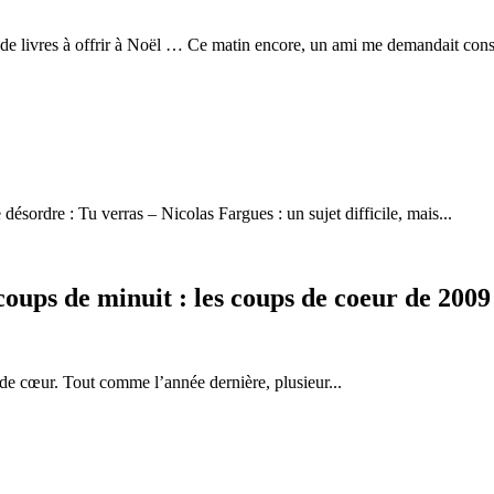
on de livres à offrir à Noël … Ce matin encore, un ami me demandait con
ordre : Tu verras – Nicolas Fargues : un sujet difficile, mais...
oups de minuit : les coups de coeur de 2009
de cœur. Tout comme l’année dernière, plusieur...