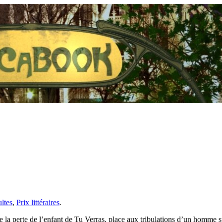
ltes
,
Prix littéraires
.
a perte de l’enfant de Tu Verras, place aux tribulations d’un homme su