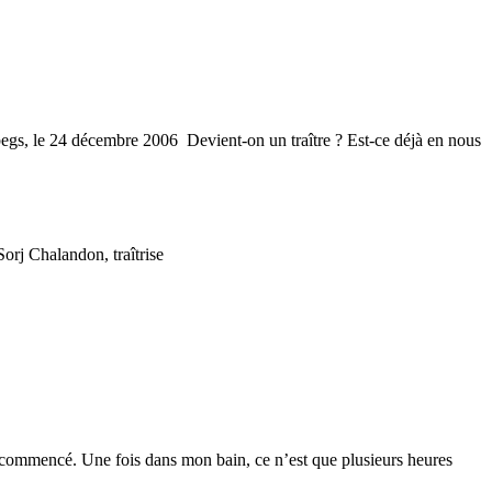
llybegs, le 24 décembre 2006 Devient-on un traître ? Est-ce déjà en nous
orj Chalandon, traîtrise
ois commencé. Une fois dans mon bain, ce n’est que plusieurs heures