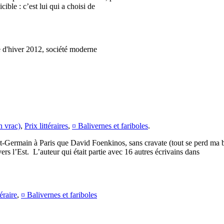
ible : c’est lui qui a choisi de
re d'hiver 2012, société moderne
n vrac)
,
Prix littéraires
,
¤ Balivernes et fariboles
.
t-Germain à Paris que David Foenkinos, sans cravate (tout se perd ma 
 l’Est. L’auteur qui était partie avec 16 autres écrivains dans
téraire
,
¤ Balivernes et fariboles