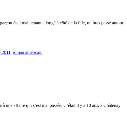
garçon était maintenant allongé à côté de la fille, un bras passé autour
re 2011
,
roman américain
e à une affaire qui s’est mal passée. C’était il y a 10 ans, à Châtenay-