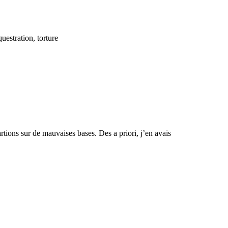
questration, torture
sur de mauvaises bases. Des a priori, j’en avais