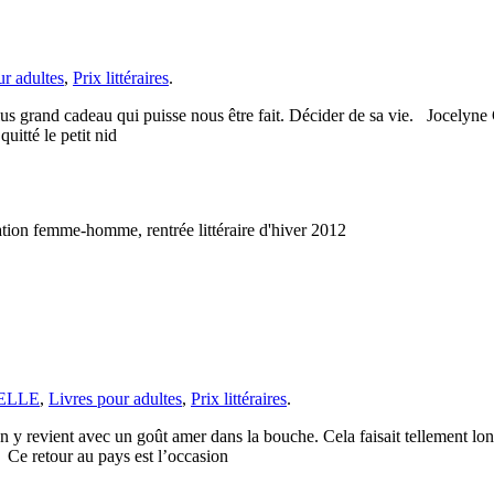
ur adultes
,
Prix littéraires
.
 plus grand cadeau qui puisse nous être fait. Décider de sa vie. Jocelyn
uitté le petit nid
elation femme-homme, rentrée littéraire d'hiver 2012
s ELLE
,
Livres pour adultes
,
Prix littéraires
.
 y revient avec un goût amer dans la bouche. Cela faisait tellement long
 Ce retour au pays est l’occasion