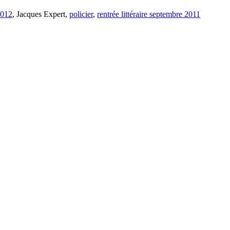
2012
, Jacques Expert,
policier
,
rentrée littéraire septembre 2011