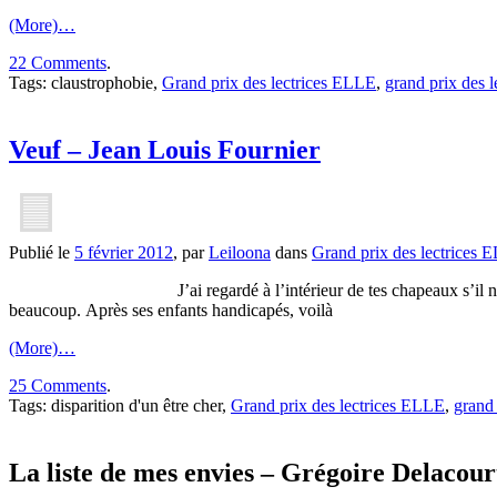
(More)…
22 Comments
.
Tags: claustrophobie,
Grand prix des lectrices ELLE
,
grand prix des 
Veuf – Jean Louis Fournier
Publié le
5 février 2012
, par
Leiloona
dans
Grand prix des lectrices 
J’ai regardé à l’intérieur de tes chapeaux s’il ne restait pas
beaucoup. Après ses enfants handicapés, voilà
(More)…
25 Comments
.
Tags: disparition d'un être cher,
Grand prix des lectrices ELLE
,
grand
La liste de mes envies – Grégoire Delacour