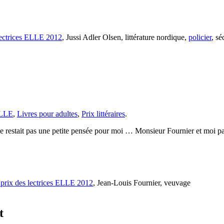
lectrices ELLE 2012
, Jussi Adler Olsen, littérature nordique,
policier
, sé
ELLE
,
Livres pour adultes
,
Prix littéraires
.
 une petite pensée pour moi … Monsieur Fournier et moi partions 
 prix des lectrices ELLE 2012
, Jean-Louis Fournier, veuvage
t