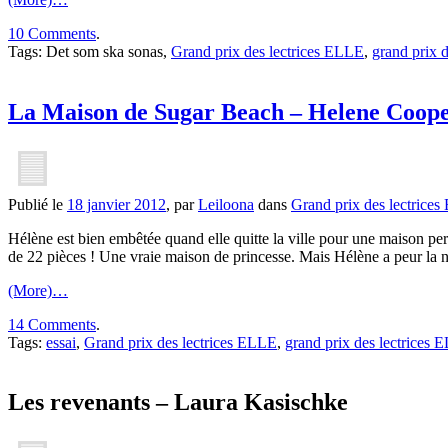
10 Comments
.
Tags: Det som ska sonas,
Grand prix des lectrices ELLE
,
grand prix 
La Maison de Sugar Beach – Helene Coop
Publié le
18 janvier 2012
, par
Leiloona
dans
Grand prix des lectrice
Hélène est bien embêtée quand elle quitte la ville pour une maison pe
de 22 pièces ! Une vraie maison de princesse. Mais Hélène a peur la n
(More)…
14 Comments
.
Tags:
essai
,
Grand prix des lectrices ELLE
,
grand prix des lectrices
Les revenants – Laura Kasischke