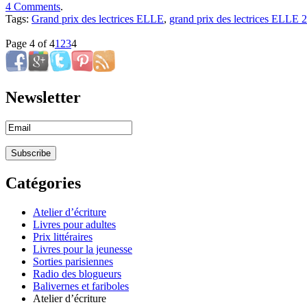
4 Comments
.
Tags:
Grand prix des lectrices ELLE
,
grand prix des lectrices ELLE 
Page 4 of 4
1
2
3
4
Newsletter
Catégories
Atelier d’écriture
Livres pour adultes
Prix littéraires
Livres pour la jeunesse
Sorties parisiennes
Radio des blogueurs
Balivernes et fariboles
Atelier d’écriture