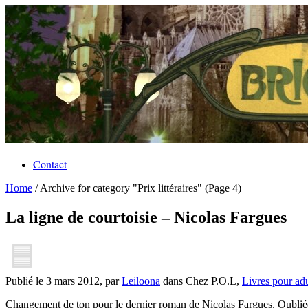
Contact
Home
/
Archive for category "Prix littéraires"
(Page 4)
La ligne de courtoisie – Nicolas Fargues
Publié le 3 mars 2012, par
Leiloona
dans Chez P.O.L,
Livres pour adu
Changement de ton pour le dernier roman de Nicolas Fargues. Oubliée l