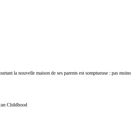
ourtant la nouvelle maison de ses parents est somptueuse : pas moins
ican Childhood