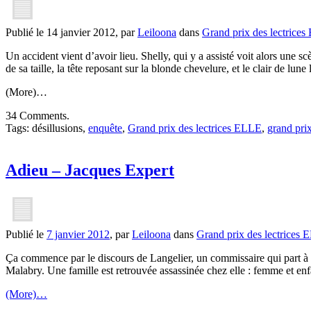
Publié le 14 janvier 2012, par
Leiloona
dans
Grand prix des lectrice
Un accident vient d’avoir lieu. Shelly, qui y a assisté voit alors une s
de sa taille, la tête reposant sur la blonde chevelure, et le clair de lune 
(More)…
34 Comments.
Tags: désillusions,
enquête
,
Grand prix des lectrices ELLE
,
grand pri
Adieu – Jacques Expert
Publié le
7 janvier 2012
, par
Leiloona
dans
Grand prix des lectrices
Ça commence par le discours de Langelier, un commissaire qui part à la re
Malabry. Une famille est retrouvée assassinée chez elle : femme et enf
(More)…