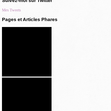
Suivez-moi sur Twitter
Mes Tweets
Pages et Articles Phares