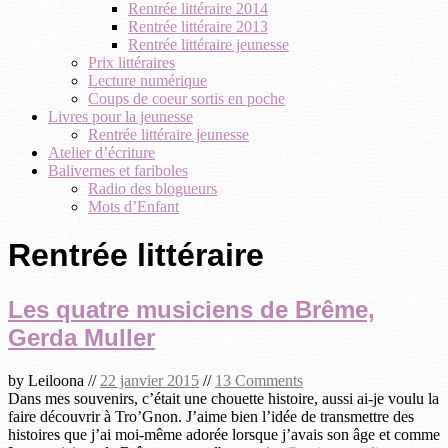
Rentrée littéraire 2014
Rentrée littéraire 2013
Rentrée littéraire jeunesse
Prix littéraires
Lecture numérique
Coups de coeur sortis en poche
Livres pour la jeunesse
Rentrée littéraire jeunesse
Atelier d’écriture
Balivernes et fariboles
Radio des blogueurs
Mots d’Enfant
Rentrée littéraire
Les quatre musiciens de Brême,
Gerda Muller
by
Leiloona
//
22 janvier 2015
//
13 Comments
Dans mes souvenirs, c’était une chouette histoire, aussi ai-je voulu la
faire découvrir à Tro’Gnon. J’aime bien l’idée de transmettre des
histoires que j’ai moi-même adorée lorsque j’avais son âge et comme