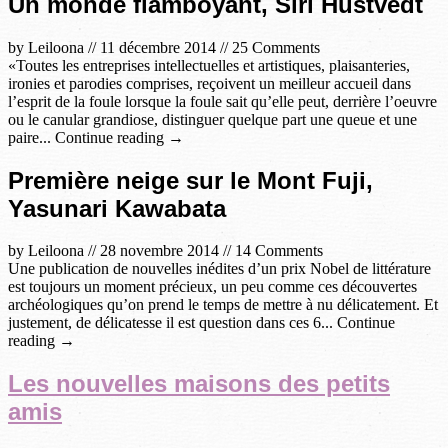
Un monde flamboyant, Siri Hustvedt
by
Leiloona
//
11 décembre 2014
//
25 Comments
«Toutes les entreprises intellectuelles et artistiques, plaisanteries,
ironies et parodies comprises, reçoivent un meilleur accueil dans
l’esprit de la foule lorsque la foule sait qu’elle peut, derrière l’oeuvre
ou le canular grandiose, distinguer quelque part une queue et une
paire... Continue reading →
Première neige sur le Mont Fuji,
Yasunari Kawabata
by
Leiloona
//
28 novembre 2014
//
14 Comments
Une publication de nouvelles inédites d’un prix Nobel de littérature
est toujours un moment précieux, un peu comme ces découvertes
archéologiques qu’on prend le temps de mettre à nu délicatement. Et
justement, de délicatesse il est question dans ces 6... Continue
reading →
Les nouvelles maisons des petits
amis