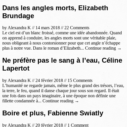
Dans les angles morts, Elizabeth
Brundage
by
Alexandra K
//
14 mars 2018
//
22 Comments
Le ciel est d’un blanc froissé, comme une idée abandonnée. Quand
on apprend à conduire, les angles morts sont une véritable plaie,
nous obligeant à nous contorsionner pour que cet angle n’échappe
plus à notre vue. Dans le roman d’Elizabeth... Continue reading →
Ne préfère pas le sang à l’eau, Céline
Lapertot
by
Alexandra K
//
24 février 2018
//
15 Comments
L’humanité ne regarde jamais, même le plus grand des trésors, l’eau,
la terre, le feu, quand il danse chaque jour sous son regard. Il était
une fois dans un pays imaginaire, à une époque non définie une
fillette condamnée à... Continue reading →
Boire et plus, Fabienne Swiatly
by
Alexandra K
//
20 février 2018
//
1 Comment