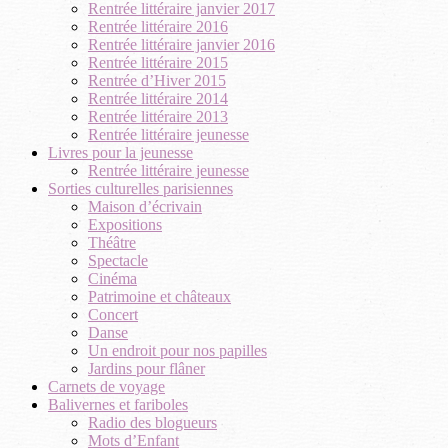
Rentrée littéraire janvier 2017
Rentrée littéraire 2016
Rentrée littéraire janvier 2016
Rentrée littéraire 2015
Rentrée d’Hiver 2015
Rentrée littéraire 2014
Rentrée littéraire 2013
Rentrée littéraire jeunesse
Livres pour la jeunesse
Rentrée littéraire jeunesse
Sorties culturelles parisiennes
Maison d’écrivain
Expositions
Théâtre
Spectacle
Cinéma
Patrimoine et châteaux
Concert
Danse
Un endroit pour nos papilles
Jardins pour flâner
Carnets de voyage
Balivernes et fariboles
Radio des blogueurs
Mots d’Enfant