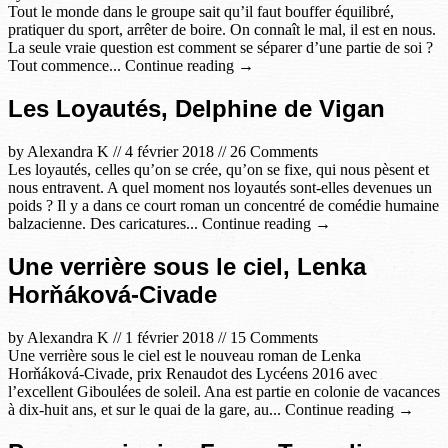
Tout le monde dans le groupe sait qu’il faut bouffer équilibré,
pratiquer du sport, arrêter de boire. On connaît le mal, il est en nous.
La seule vraie question est comment se séparer d’une partie de soi ?
Tout commence... Continue reading →
Les Loyautés, Delphine de Vigan
by
Alexandra K
//
4 février 2018
//
26 Comments
Les loyautés, celles qu’on se crée, qu’on se fixe, qui nous pèsent et
nous entravent. A quel moment nos loyautés sont-elles devenues un
poids ? Il y a dans ce court roman un concentré de comédie humaine
balzacienne. Des caricatures... Continue reading →
Une verrière sous le ciel, Lenka
Horňáková-Civade
by
Alexandra K
//
1 février 2018
//
15 Comments
Une verrière sous le ciel est le nouveau roman de Lenka
Horňáková-Civade, prix Renaudot des Lycéens 2016 avec
l’excellent Giboulées de soleil. Ana est partie en colonie de vacances
à dix-huit ans, et sur le quai de la gare, au... Continue reading →