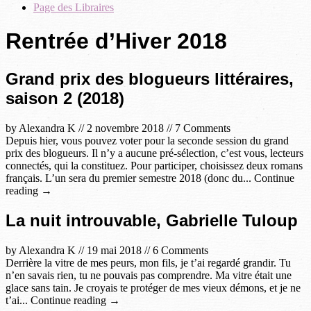
Page des Libraires
Rentrée d’Hiver 2018
Grand prix des blogueurs littéraires,
saison 2 (2018)
by
Alexandra K
//
2 novembre 2018
//
7 Comments
Depuis hier, vous pouvez voter pour la seconde session du grand
prix des blogueurs. Il n’y a aucune pré-sélection, c’est vous, lecteurs
connectés, qui la constituez. Pour participer, choisissez deux romans
français. L’un sera du premier semestre 2018 (donc du... Continue
reading →
La nuit introuvable, Gabrielle Tuloup
by
Alexandra K
//
19 mai 2018
//
6 Comments
Derrière la vitre de mes peurs, mon fils, je t’ai regardé grandir. Tu
n’en savais rien, tu ne pouvais pas comprendre. Ma vitre était une
glace sans tain. Je croyais te protéger de mes vieux démons, et je ne
t’ai... Continue reading →