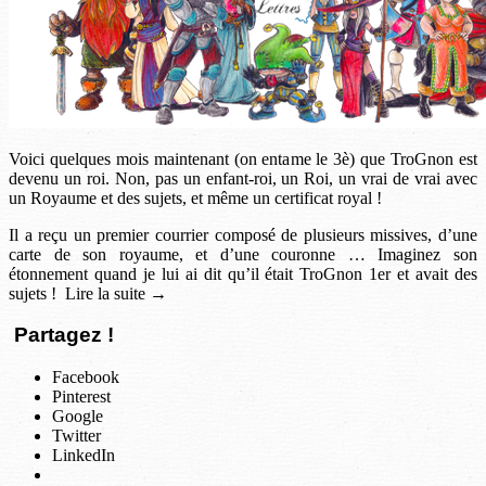
Voici quelques mois maintenant (on entame le 3è) que TroGnon est
devenu un roi. Non, pas un enfant-roi, un Roi, un vrai de vrai avec
un Royaume et des sujets, et même un certificat royal !
Il a reçu un premier courrier composé de plusieurs missives, d’une
carte de son royaume, et d’une couronne … Imaginez son
étonnement quand je lui ai dit qu’il était TroGnon 1er et avait des
sujets ! Lire la suite →
Partagez !
Facebook
Pinterest
Google
Twitter
LinkedIn