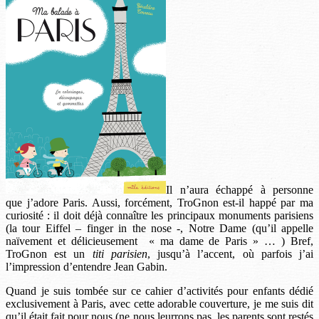
Il n’aura échappé à personne
que j’adore Paris. Aussi, forcément, TroGnon est-il happé par ma
curiosité : il doit déjà connaître les principaux monuments parisiens
(la tour Eiffel – finger in the nose -, Notre Dame (qu’il appelle
naïvement et délicieusement « ma dame de Paris » … ) Bref,
TroGnon est un
titi parisien
, jusqu’à l’accent, où parfois j’ai
l’impression d’entendre Jean Gabin.
Quand je suis tombée sur ce cahier d’activités pour enfants dédié
exclusivement à Paris, avec cette adorable couverture, je me suis dit
qu’il était fait pour nous (ne nous leurrons pas, les parents sont restés