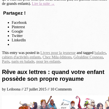
de grands enfants).
Lire la suite →
Partagez !
Facebook
Pinterest
Google
Twitter
LinkedIn
This entry was posted in
Livres pour la jeunesse
and tagged
balades
,
cahiers d'activités enfants
,
Chez Mila éditions
,
Géraldine Cosneau
,
Paris
,
paris en balade
,
pour les enfants
.
Rêve aux lettres : quand votre enfant
possède son propre royaume
by
Leiloona
//
27 juillet 2015
//
10 Comments