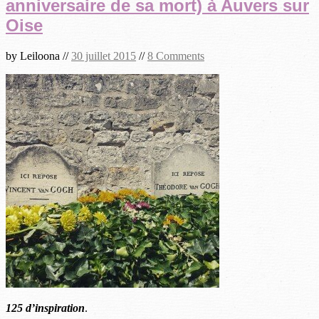
anniversaire de sa mort) à Auvers sur
Oise
by
Leiloona
//
30 juillet 2015
//
8 Comments
125 d’inspiration
.