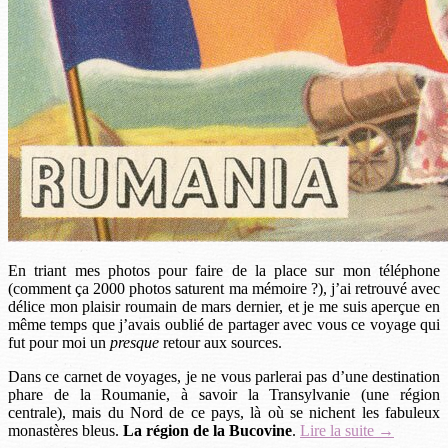
En triant mes photos pour faire de la place sur mon téléphone
(comment ça 2000 photos saturent ma mémoire ?), j’ai retrouvé avec
délice mon plaisir roumain de mars dernier, et je me suis aperçue en
même temps que j’avais oublié de partager avec vous ce voyage qui
fut pour moi un
presque
retour aux sources.
Dans ce carnet de voyages, je ne vous parlerai pas d’une destination
phare de la Roumanie, à savoir la Transylvanie (une région
centrale), mais du Nord de ce pays, là où se nichent les fabuleux
monastères bleus.
La région de la Bucovine
.
Lire la suite →