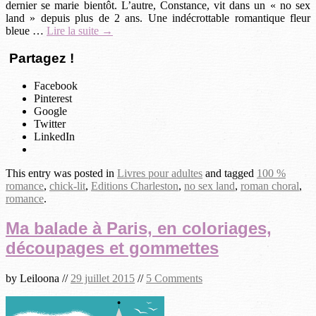
dernier se marie bientôt. L’autre, Constance, vit dans un « no sex
land » depuis plus de 2 ans. Une indécrottable romantique fleur
bleue …
Lire la suite →
Partagez !
Facebook
Pinterest
Google
Twitter
LinkedIn
This entry was posted in
Livres pour adultes
and tagged
100 %
romance
,
chick-lit
,
Editions Charleston
,
no sex land
,
roman choral
,
romance
.
Ma balade à Paris, en coloriages,
découpages et gommettes
by
Leiloona
//
29 juillet 2015
//
5 Comments