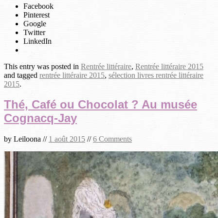
Facebook
Pinterest
Google
Twitter
LinkedIn
This entry was posted in
Rentrée littéraire
,
Rentrée littéraire 2015
and tagged
rentrée littéraire 2015
,
sélection livres rentrée littéraire
2015
.
Thé, Café ou Chocolat ? Au musée
Cognacq-Jay
by
Leiloona
//
1 août 2015
//
6 Comments