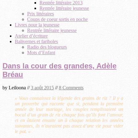
Rentrée littéraire 2013
Rentrée littéraire jeunesse
Prix littéraires
Coups de coeur sortis en poche
Livres pour la jeunesse
Rentrée littéraire jeunesse
Atelier d’écriture
Balivernes et fariboles
Radio des blogueurs
Mots d’Enfant
Dans la cour des grandes, Adèle
Bréau
by
Leiloona
//
3 août 2015
//
8 Comments
« Vous connaissez la légende des grains de riz ? Il y a
un proverbe qui raconte que si, pendant la première
année de leur mariage, les couples remplissaient un
bocal d’un grain de riz chaque fois qu’ils font l’amour,
et en ôtaient ensuite un à chaque relation les années
suivantes, ils n’auraient pas assez d’une vie pour vider
le pot. «