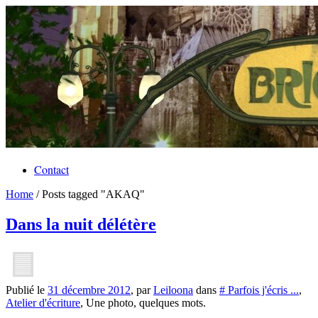
Contact
Home
/
Posts tagged "AKAQ"
Dans la nuit délétère
Publié le
31 décembre 2012
, par
Leiloona
dans
# Parfois j'écris ...
,
Atelier d'écriture
, Une photo, quelques mots.