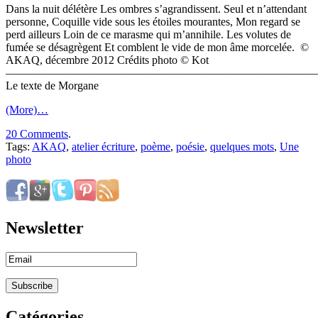
Dans la nuit délétère Les ombres s’agrandissent. Seul et n’attendant
personne, Coquille vide sous les étoiles mourantes, Mon regard se
perd ailleurs Loin de ce marasme qui m’annihile. Les volutes de
fumée se désagrègent Et comblent le vide de mon âme morcelée. ©
AKAQ, décembre 2012 Crédits photo © Kot
————————————————————————————
Le texte de Morgane
(More)…
20 Comments
.
Tags:
AKAQ
,
atelier écriture
,
poème
,
poésie
,
quelques mots
,
Une
photo
Newsletter
Catégories