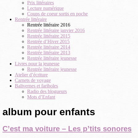
Prix littéraires
Lecture numérique
Coups de coeur sortis en poche
Rentrée littéraire
Rentrée littéraire 2016
Rentrée littéraire janvier 2016
Rentrée littéraire 2015
Rentrée d’Hiver 2015
Rentrée littéraire 2014
Rentrée littéraire 2013
Rentrée littéraire jeunesse
Livres pour la jeunesse
Rentrée littéraire jeunesse
Atelier d’écriture
Carnets de voyage
Balivernes et fariboles
Radio des blogueurs
Mots d’Enfant
album pour enfants
C’est ma voiture – Les p’tits sonores