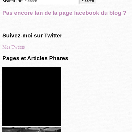
Search for:
Pas encore fan de la page facebook du blog ?
Suivez-moi sur Twitter
Mes Tweets
Pages et Articles Phares