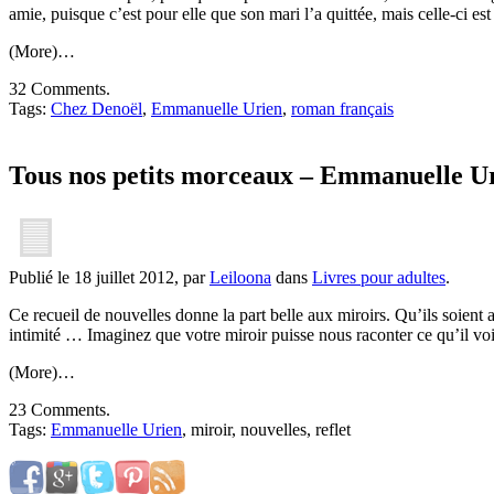
amie, puisque c’est pour elle que son mari l’a quittée, mais celle-ci 
(More)…
32 Comments.
Tags:
Chez Denoël
,
Emmanuelle Urien
,
roman français
Tous nos petits morceaux – Emmanuelle U
Publié le 18 juillet 2012, par
Leiloona
dans
Livres pour adultes
.
Ce recueil de nouvelles donne la part belle aux miroirs. Qu’ils soient ab
intimité … Imaginez que votre miroir puisse nous raconter ce qu’il voi
(More)…
23 Comments.
Tags:
Emmanuelle Urien
, miroir, nouvelles, reflet