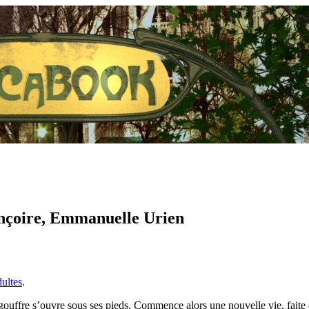
alançoire, Emmanuelle Urien
dultes
.
ouffre s’ouvre sous ses pieds. Commence alors une nouvelle vie, faite d