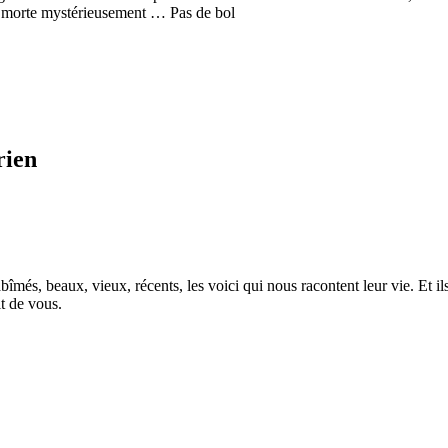
est morte mystérieusement … Pas de bol
rien
îmés, beaux, vieux, récents, les voici qui nous racontent leur vie. Et ils
t de vous.