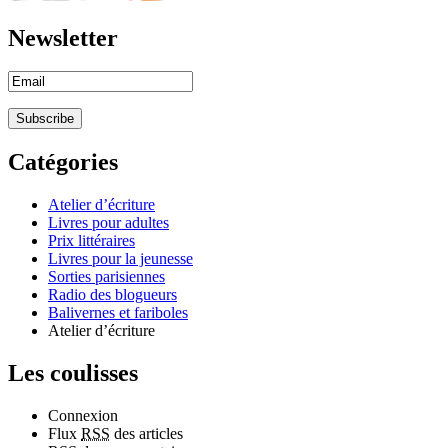
Newsletter
Catégories
Atelier d’écriture
Livres pour adultes
Prix littéraires
Livres pour la jeunesse
Sorties parisiennes
Radio des blogueurs
Balivernes et fariboles
Atelier d’écriture
Les coulisses
Connexion
Flux
RSS
des articles