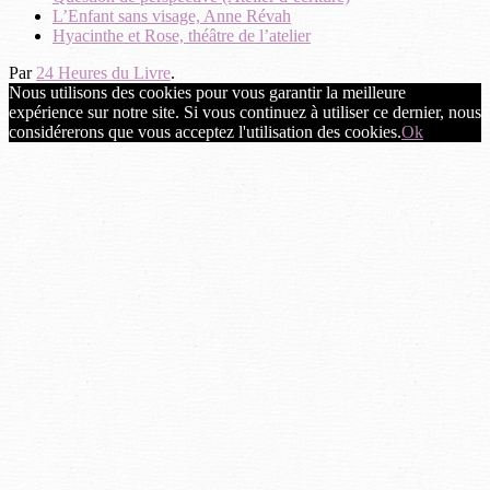
L’Enfant sans visage, Anne Révah
Hyacinthe et Rose, théâtre de l’atelier
Par
24 Heures du Livre
.
Nous utilisons des cookies pour vous garantir la meilleure
expérience sur notre site. Si vous continuez à utiliser ce dernier, nous
considérerons que vous acceptez l'utilisation des cookies.
Ok