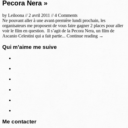
Pecora Nera »
by
Leiloona
//
2 avril 2011
//
4 Comments
Ne pouvant aller à une avant-première lundi prochain, les
organisateurs me proposent de vous faire gagner 2 places pour aller
voir le film en question. Il s’agit de la Pecora Nera, un film de
Ascanio Celestini qui a fait partie... Continue reading →
Qui m’aime me suive
Me contacter