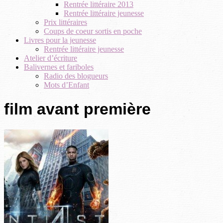
Rentrée littéraire 2013
Rentrée littéraire jeunesse
Prix littéraires
Coups de coeur sortis en poche
Livres pour la jeunesse
Rentrée littéraire jeunesse
Atelier d’écriture
Balivernes et fariboles
Radio des blogueurs
Mots d’Enfant
film avant première