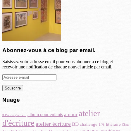
Abonnez-vous à ce blog par email.
Saisissez votre adresse email pour vous abonner à ce blog et
recevoir une notification de chaque nouvel article par email.
Adresse
e-
mail
Nuage
atelier
amour
album pour enfants
# Parfois j'écris ...
d'écriture
atelier écriture
BD
challenge 1% littéraire
Chez
concours