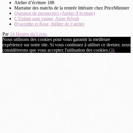
Atelier d’écriture 188
Marraine des matchs de la rentrée littéraire chez PriceMinister
Question de perspective (Atelier d’écriture)
L’Enfant sans visage, Anne Révah
Hyacinthe et Rose, théâtre de l’atelier
Par
24 Heures du Livre
.
Nous utilisons des cookies pour vous garantir la meilleure
expérience sur notre site. Si vous continuez à utiliser ce dernier, nous
considérerons que vous acceptez l'utilisation des cookies.
Ok