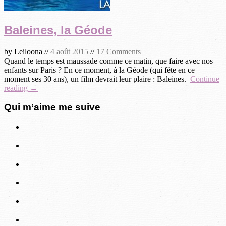
Baleines, la Géode
by
Leiloona
//
4 août 2015
//
17 Comments
Quand le temps est maussade comme ce matin, que faire avec nos
enfants sur Paris ? En ce moment, à la Géode (qui fête en ce
moment ses 30 ans), un film devrait leur plaire : Baleines.
Continue
reading →
Qui m’aime me suive