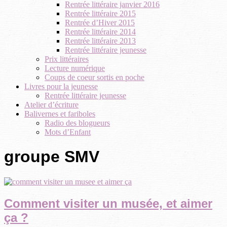
Rentrée littéraire janvier 2016
Rentrée littéraire 2015
Rentrée d’Hiver 2015
Rentrée littéraire 2014
Rentrée littéraire 2013
Rentrée littéraire jeunesse
Prix littéraires
Lecture numérique
Coups de coeur sortis en poche
Livres pour la jeunesse
Rentrée littéraire jeunesse
Atelier d’écriture
Balivernes et fariboles
Radio des blogueurs
Mots d’Enfant
groupe SMV
Comment visiter un musée, et aimer
ça ?