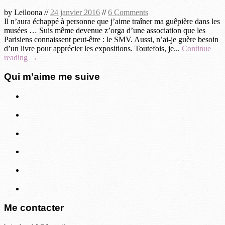
by
Leiloona
//
24 janvier 2016
//
6 Comments
Il n’aura échappé à personne que j’aime traîner ma guêpière dans les
musées … Suis même devenue z’orga d’une association que les
Parisiens connaissent peut-être : le SMV. Aussi, n’ai-je guère besoin
d’un livre pour apprécier les expositions. Toutefois, je...
Continue
reading →
Qui m’aime me suive
Me contacter