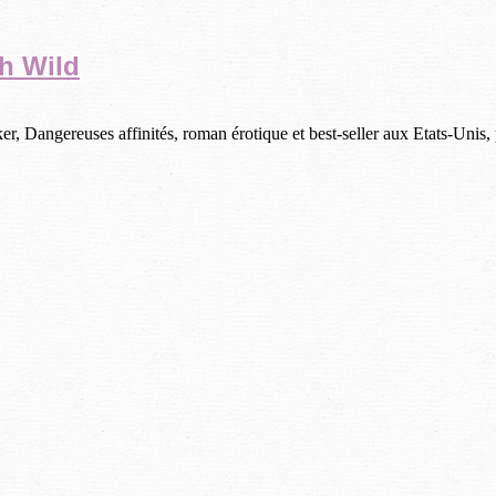
th Wild
 Dangereuses affinités, roman érotique et best-seller aux Etats-Unis, p