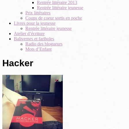
Rentrée littéraire 2013
Rentrée littéraire jeunesse
Prix littéraires
Coups de coeur sortis en poche
Livres pour la jeunesse
Rentrée littéraire jeunesse
Atelier d’écriture
Balivernes et fariboles
Radio des blogueurs
Mots d’Enfant
Hacker