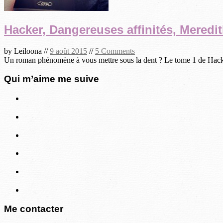
Hacker, Dangereuses affinités, Meredi
by
Leiloona
//
9 août 2015
//
5 Comments
Un roman phénomène à vous mettre sous la dent ? Le tome 1 de Hacker,
Qui m’aime me suive
Me contacter