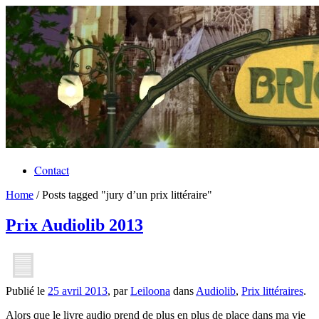
Contact
Home
/
Posts tagged "jury d’un prix littéraire"
Prix Audiolib 2013
Publié le
25 avril 2013
, par
Leiloona
dans
Audiolib
,
Prix littéraires
.
Alors que le livre audio prend de plus en plus de place dans ma vie