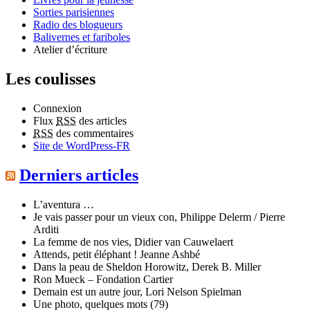
Sorties parisiennes
Radio des blogueurs
Balivernes et fariboles
Atelier d’écriture
Les coulisses
Connexion
Flux
RSS
des articles
RSS
des commentaires
Site de WordPress-FR
Derniers articles
L’aventura …
Je vais passer pour un vieux con, Philippe Delerm / Pierre
Arditi
La femme de nos vies, Didier van Cauwelaert
Attends, petit éléphant ! Jeanne Ashbé
Dans la peau de Sheldon Horowitz, Derek B. Miller
Ron Mueck – Fondation Cartier
Demain est un autre jour, Lori Nelson Spielman
Une photo, quelques mots (79)