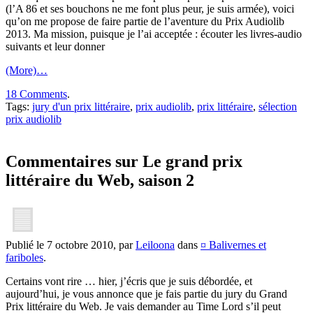
(l’A 86 et ses bouchons ne me font plus peur, je suis armée), voici
qu’on me propose de faire partie de l’aventure du Prix Audiolib
2013. Ma mission, puisque je l’ai acceptée : écouter les livres-audio
suivants et leur donner
(More)…
18 Comments
.
Tags:
jury d'un prix littéraire
,
prix audiolib
,
prix littéraire
,
sélection
prix audiolib
Commentaires sur Le grand prix
littéraire du Web, saison 2
Publié le 7 octobre 2010, par
Leiloona
dans
¤ Balivernes et
fariboles
.
Certains vont rire … hier, j’écris que je suis débordée, et
aujourd’hui, je vous annonce que je fais partie du jury du Grand
Prix littéraire du Web. Je vais demander au Time Lord s’il peut