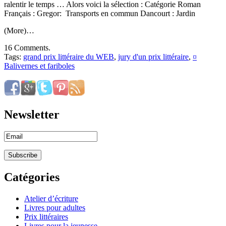
ralentir le temps … Alors voici la sélection : Catégorie Roman
Français : Gregor: Transports en commun Dancourt : Jardin
(More)…
16 Comments.
Tags:
grand prix littéraire du WEB
,
jury d'un prix littéraire
,
¤
Balivernes et fariboles
Newsletter
Catégories
Atelier d’écriture
Livres pour adultes
Prix littéraires
Livres pour la jeunesse