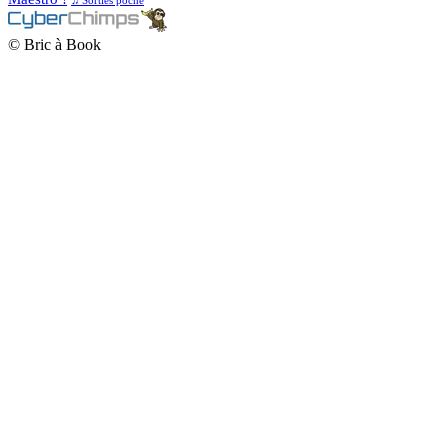
♫ Sorties poche
© Bric à Book