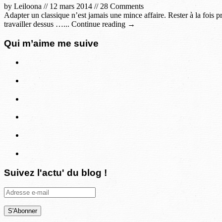
by
Leiloona
//
12 mars 2014
//
28 Comments
Adapter un classique n’est jamais une mince affaire. Rester à la fois pr
travailler dessus …... Continue reading →
Qui m’aime me suive
Suivez l'actu' du blog !
Adresse
e-
mail