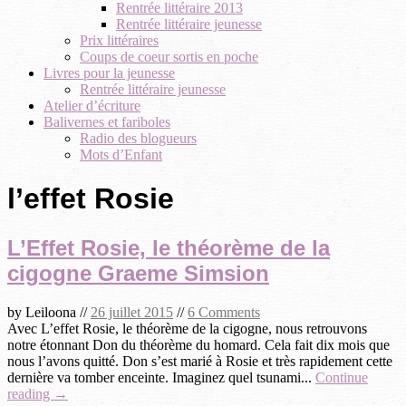
Rentrée littéraire 2013
Rentrée littéraire jeunesse
Prix littéraires
Coups de coeur sortis en poche
Livres pour la jeunesse
Rentrée littéraire jeunesse
Atelier d’écriture
Balivernes et fariboles
Radio des blogueurs
Mots d’Enfant
l’effet Rosie
L’Effet Rosie, le théorème de la
cigogne Graeme Simsion
by
Leiloona
//
26 juillet 2015
//
6 Comments
Avec L’effet Rosie, le théorème de la cigogne, nous retrouvons
notre étonnant Don du théorème du homard. Cela fait dix mois que
nous l’avons quitté. Don s’est marié à Rosie et très rapidement cette
dernière va tomber enceinte. Imaginez quel tsunami...
Continue
reading →