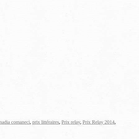
nadia comaneci
,
prix littéraires
,
Prix relay
,
Prix Relay 2014
,