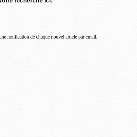
votre recherche ici.
une notification de chaque nouvel article par email.