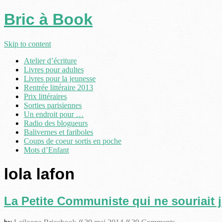
Bric à Book
Skip to content
Atelier d’écriture
Livres pour adultes
Livres pour la jeunesse
Rentrée littéraire 2013
Prix littéraires
Sorties parisiennes
Un endroit pour …
Radio des blogueurs
Balivernes et fariboles
Coups de coeur sortis en poche
Mots d’Enfant
lola lafon
La Petite Communiste qui ne souriait 