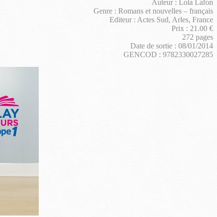
Auteur : Lola Lafon
Genre : Romans et nouvelles – français
Editeur : Actes Sud, Arles, France
Prix : 21.00 €
272 pages
Date de sortie : 08/01/2014
GENCOD : 9782330027285