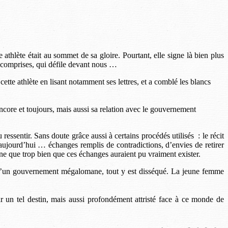
thlète était au sommet de sa gloire. Pourtant, elle signe là bien plus
s comprises, qui défile devant nous …
cette athlète en lisant notamment ses lettres, et a comblé les blancs
 encore et toujours, mais aussi sa relation avec le gouvernement
ressentir. Sans doute grâce aussi à certains procédés utilisés : le récit
 aujourd’hui … échanges remplis de contradictions, d’envies de retirer
ine que trop bien que ces échanges auraient pu vraiment exister.
e d’un gouvernement mégalomane, tout y est disséqué. La jeune femme
par un tel destin, mais aussi profondément attristé face à ce monde de