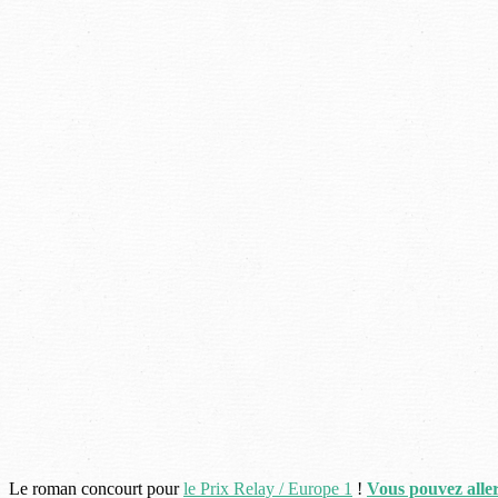
Le roman concourt pour
le Prix Relay / Europe 1
!
Vous pouvez aller