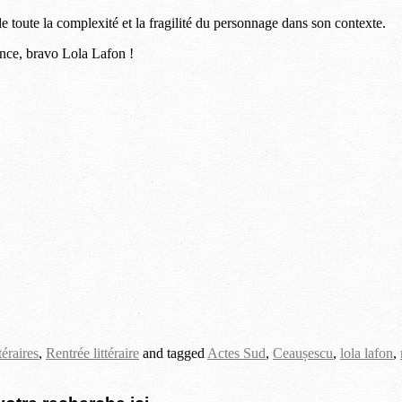
lle toute la complexité et la fragilité du personnage dans son contexte.
ence, bravo Lola Lafon !
téraires
,
Rentrée littéraire
and tagged
Actes Sud
,
Ceaușescu
,
lola lafon
,