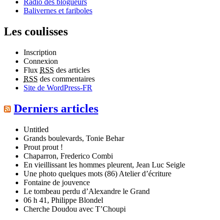
Radio des blogueurs
Balivernes et fariboles
Les coulisses
Inscription
Connexion
Flux
RSS
des articles
RSS
des commentaires
Site de WordPress-FR
Derniers articles
Untitled
Grands boulevards, Tonie Behar
Prout prout !
Chaparron, Frederico Combi
En vieillissant les hommes pleurent, Jean Luc Seigle
Une photo quelques mots (86) Atelier d’écriture
Fontaine de jouvence
Le tombeau perdu d’Alexandre le Grand
06 h 41, Philippe Blondel
Cherche Doudou avec T’Choupi