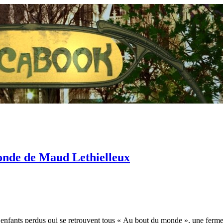
onde de Maud Lethielleux
s enfants perdus qui se retrouvent tous « Au bout du monde », une ferm