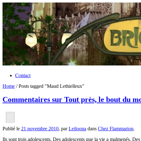
Contact
Home
/
Posts tagged "Maud Lethielleux"
Commentaires sur Tout près, le bout du m
Publié le
21 novembre 2010
, par
Leiloona
dans
Chez Flammarion
.
Ils sont trois adolescents. Des adolescents que la vie a malmenés. De