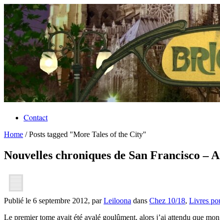
Contact
Home
/
Posts tagged "More Tales of the City"
Nouvelles chroniques de San Francisco –
Publié le 6 septembre 2012, par
Leiloona
dans
Chez 10/18
,
Livres po
Le premier tome avait été avalé goulûment, alors j’ai attendu que mo