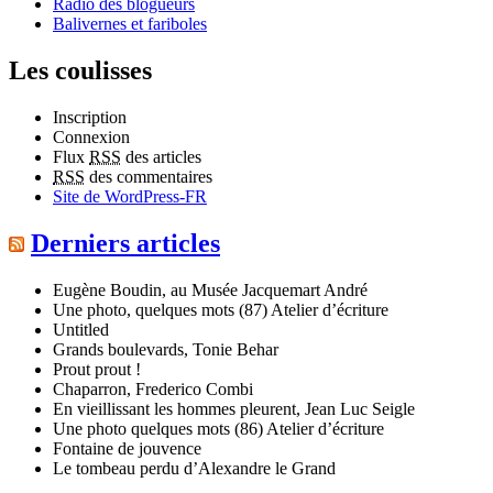
Radio des blogueurs
Balivernes et fariboles
Les coulisses
Inscription
Connexion
Flux
RSS
des articles
RSS
des commentaires
Site de WordPress-FR
Derniers articles
Eugène Boudin, au Musée Jacquemart André
Une photo, quelques mots (87) Atelier d’écriture
Untitled
Grands boulevards, Tonie Behar
Prout prout !
Chaparron, Frederico Combi
En vieillissant les hommes pleurent, Jean Luc Seigle
Une photo quelques mots (86) Atelier d’écriture
Fontaine de jouvence
Le tombeau perdu d’Alexandre le Grand