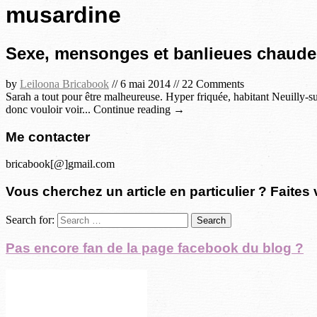
musardine
Sexe, mensonges et banlieues chaudes
by
Leiloona Bricabook
//
6 mai 2014
//
22 Comments
Sarah a tout pour être malheureuse. Hyper friquée, habitant Neuilly-sur
donc vouloir voir... Continue reading →
Me contacter
bricabook[@]gmail.com
Vous cherchez un article en particulier ? Faites 
Search for:
Pas encore fan de la page facebook du blog ?