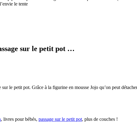
l’envie le tente
sage sur le petit pot …
e sur le petit pot. Grâce à la figurine en mousse Jojo qu’on peut détacher
s
, livres pour bébés,
passage sur le petit pot
, plus de couches !