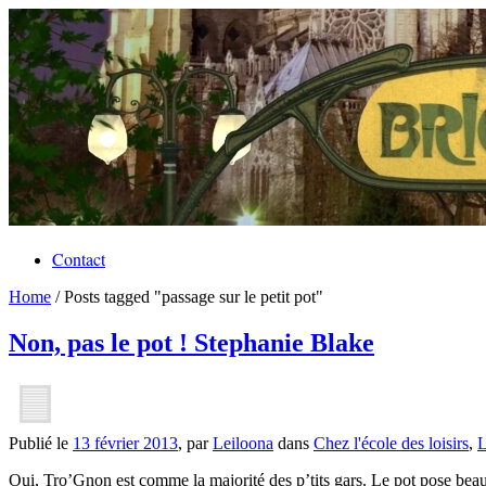
Contact
Home
/
Posts tagged "passage sur le petit pot"
Non, pas le pot ! Stephanie Blake
Publié le
13 février 2013
, par
Leiloona
dans
Chez l'école des loisirs
,
L
Oui, Tro’Gnon est comme la majorité des p’tits gars. Le pot pose beauc