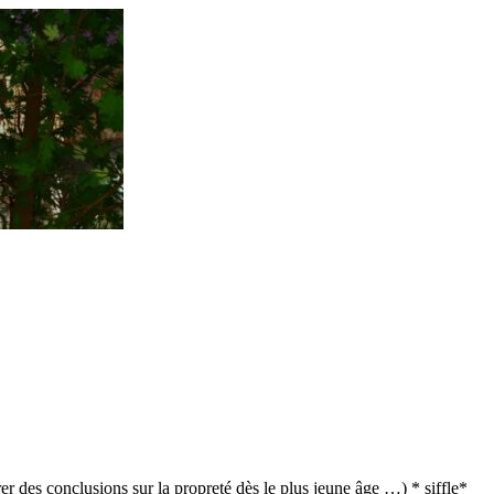
r des conclusions sur la propreté dès le plus jeune âge …) * siffle*