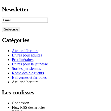
Newsletter
Catégories
Atelier d’écriture
Livres pour adultes
Prix littéraires
Livres pour la jeunesse
Sorties parisiennes
Radio des blogueurs
Balivernes et fariboles
Atelier d’écriture
Les coulisses
Connexion
Flux
RSS
des articles