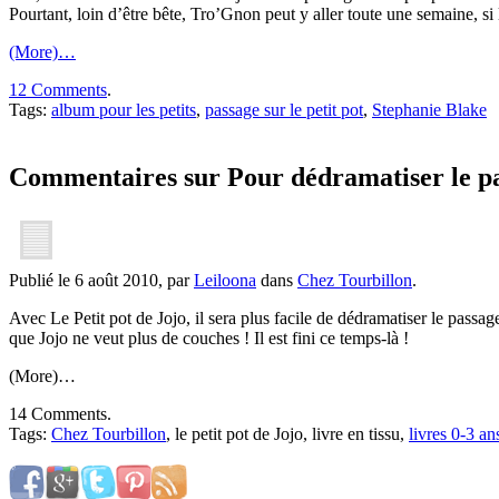
Pourtant, loin d’être bête, Tro’Gnon peut y aller toute une semaine, si 
(More)…
12 Comments
.
Tags:
album pour les petits
,
passage sur le petit pot
,
Stephanie Blake
Commentaires sur Pour dédramatiser le pas
Publié le 6 août 2010, par
Leiloona
dans
Chez Tourbillon
.
Avec Le Petit pot de Jojo, il sera plus facile de dédramatiser le passag
que Jojo ne veut plus de couches ! Il est fini ce temps-là !
(More)…
14 Comments.
Tags:
Chez Tourbillon
, le petit pot de Jojo, livre en tissu,
livres 0-3 an