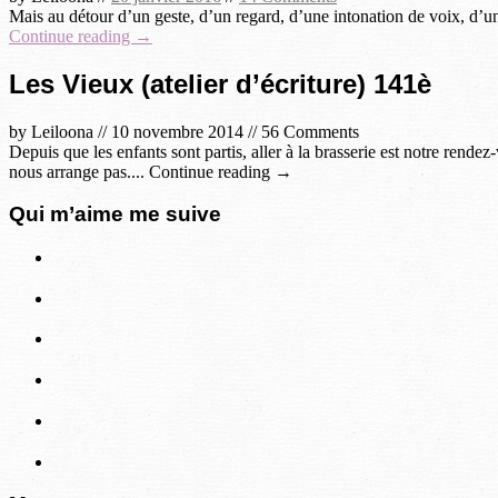
Mais au détour d’un geste, d’un regard, d’une intonation de voix, d’une 
Continue reading →
Les Vieux (atelier d’écriture) 141è
by
Leiloona
//
10 novembre 2014
//
56 Comments
Depuis que les enfants sont partis, aller à la brasserie est notre rend
nous arrange pas.... Continue reading →
Qui m’aime me suive