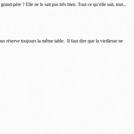
nd-père ? Elle ne le sait pas très bien. Tout ce qu’elle sait, tout...
us réserve toujours la même table. Il faut dire que la vieillesse ne