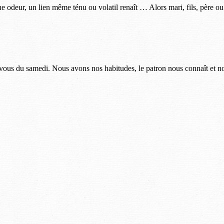
odeur, un lien même ténu ou volatil renaît … Alors mari, fils, père ou gra
ez-vous du samedi. Nous avons nos habitudes, le patron nous connaît et no