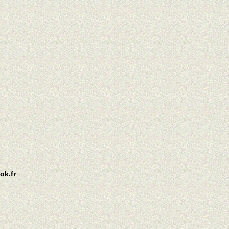
ok.fr