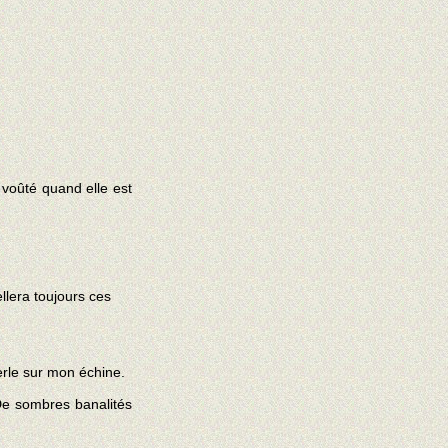
u voûté quand elle est
llera toujours ces
erle sur mon échine.
 De sombres banalités