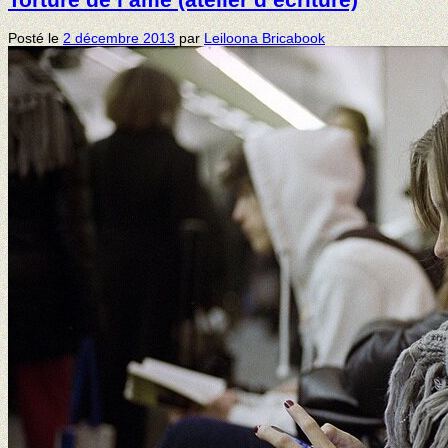
Posté le
2 décembre 2013
par
Leiloona Bricabook