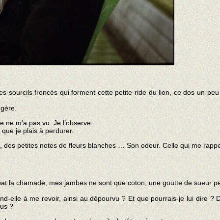
es sourcils froncés qui forment cette petite ride du lion, ce dos un pe
ngère.
le ne m’a pas vu. Je l’observe.
 que je plais à perdurer.
 des petites notes de fleurs blanches … Son odeur. Celle qui me rappe
 bat la chamade, mes jambes ne sont que coton, une goutte de sueur p
tend-elle à me revoir, ainsi au dépourvu ? Et que pourrais-je lui dire ?
ous ?