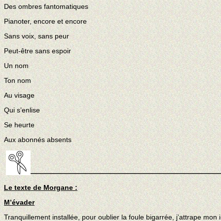
Des ombres fantomatiques
Pianoter, encore et encore
Sans voix, sans peur
Peut-être sans espoir
Un nom
Ton nom
Au visage
Qui s’enlise
Se heurte
Aux abonnés absents
———————————————————————————
Le texte de Morgane :
M’évader
Tranquillement installée, pour oublier la foule bigarrée, j’attrape mon