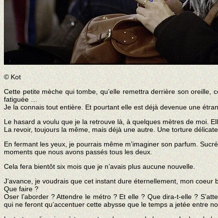
© Kot
Cette petite mèche qui tombe, qu’elle remettra derrière son oreille, c
fatiguée …
Je la connais tout entière. Et pourtant elle est déjà devenue une étra
Le hasard a voulu que je la retrouve là, à quelques mètres de moi. El
La revoir, toujours la même, mais déjà une autre. Une torture délicate
En fermant les yeux, je pourrais même m’imaginer son parfum. Sucré,
moments que nous avons passés tous les deux.
Cela fera bientôt six mois que je n’avais plus aucune nouvelle.
J’avance, je voudrais que cet instant dure éternellement, mon coeur
Que faire ?
Oser l’aborder ? Attendre le métro ? Et elle ? Que dira-t-elle ? S’at
qui ne feront qu’accentuer cette abysse que le temps a jetée entre n