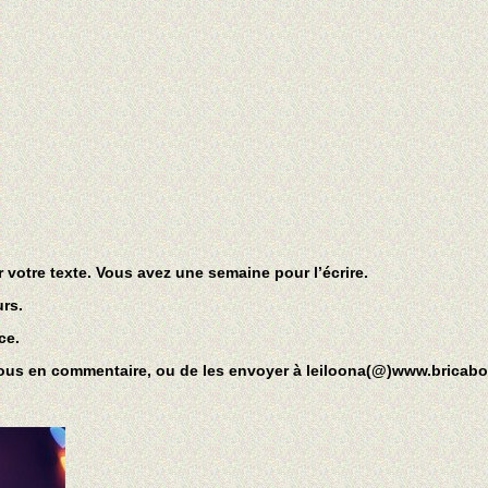
 votre texte. Vous avez une semaine pour l’écrire.
urs.
ce.
ssous en commentaire, ou de les envoyer à leiloona(@)www.bricabo