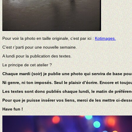
Pour voir la photo en taille originale, c’est par ici :
Kotimages.
C’est r’parti pour une nouvelle semaine.
A lundi pour la publication des textes.
Le principe de cet atelier ?
Chaque mardi (soir) je publie une photo qui servira de base pour
Ni genre, ni ton imposés. Seul le plaisir d’écrire. Encore et toujo
Les textes sont donc publiés chaque lundi, le matin de préféren
Pour que je puisse insérer vos liens, merci de les mettre ci-de
Have fun !