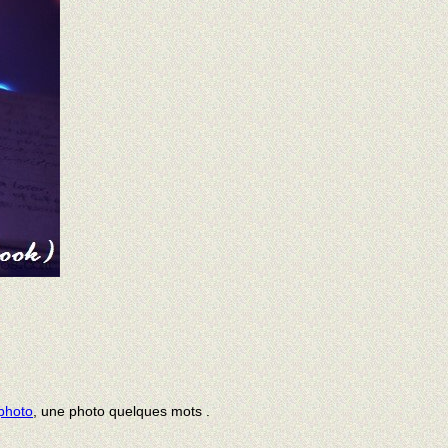
photo
, une photo quelques mots
.