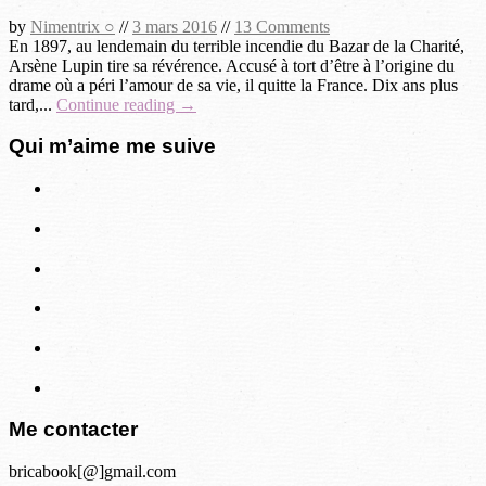
by
Nimentrix ○
//
3 mars 2016
//
13 Comments
En 1897, au lendemain du terrible incendie du Bazar de la Charité,
Arsène Lupin tire sa révérence. Accusé à tort d’être à l’origine du
drame où a péri l’amour de sa vie, il quitte la France. Dix ans plus
tard,...
Continue reading →
Qui m’aime me suive
Me contacter
bricabook[@]gmail.com