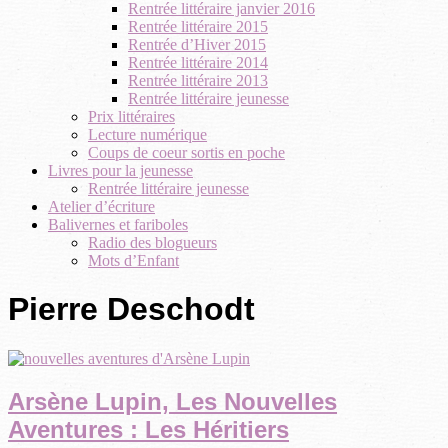
Rentrée littéraire janvier 2016
Rentrée littéraire 2015
Rentrée d’Hiver 2015
Rentrée littéraire 2014
Rentrée littéraire 2013
Rentrée littéraire jeunesse
Prix littéraires
Lecture numérique
Coups de coeur sortis en poche
Livres pour la jeunesse
Rentrée littéraire jeunesse
Atelier d’écriture
Balivernes et fariboles
Radio des blogueurs
Mots d’Enfant
Pierre Deschodt
Arsène Lupin, Les Nouvelles
Aventures : Les Héritiers