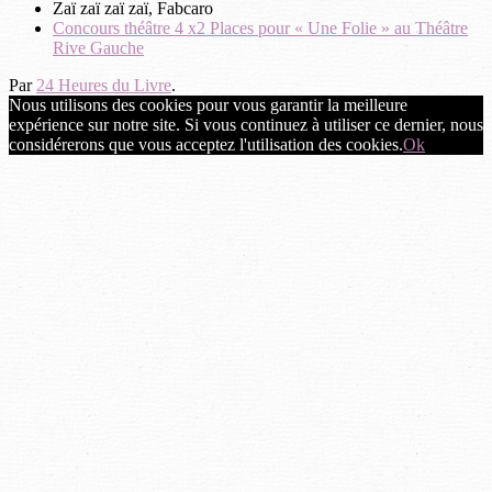
Zaï zaï zaï zaï, Fabcaro
Concours théâtre 4 x2 Places pour « Une Folie » au Théâtre
Rive Gauche
Par
24 Heures du Livre
.
Nous utilisons des cookies pour vous garantir la meilleure
expérience sur notre site. Si vous continuez à utiliser ce dernier, nous
considérerons que vous acceptez l'utilisation des cookies.
Ok