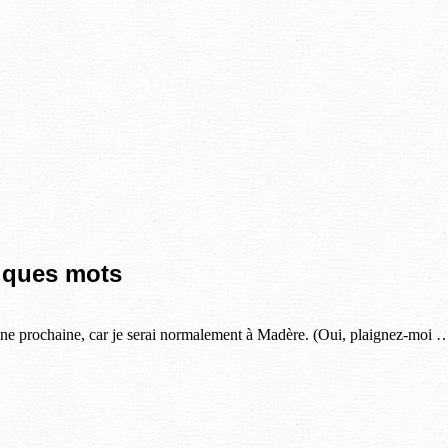
elques mots
maine prochaine, car je serai normalement à Madère. (Oui, plaignez-moi