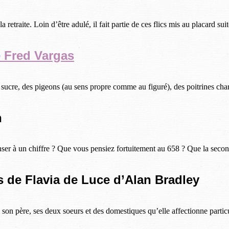
traite. Loin d’être adulé, il fait partie de ces flics mis au placard suite
 Fred Vargas
 sucre, des pigeons (au sens propre comme au figuré), des poitrines char
n
ser à un chiffre ? Que vous pensiez fortuitement au 658 ? Que la secon
 de Flavia de Luce d’Alan Bradley
n père, ses deux soeurs et des domestiques qu’elle affectionne particuliè