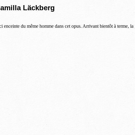
amilla Läckberg
ci enceinte du même homme dans cet opus. Arrivant bientôt à terme, la g