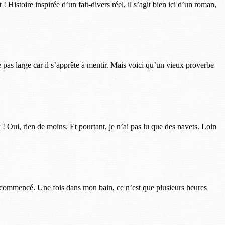
! Histoire inspirée d’un fait-divers réel, il s’agit bien ici d’un roman,
as large car il s’apprête à mentir. Mais voici qu’un vieux proverbe
 ! Oui, rien de moins. Et pourtant, je n’ai pas lu que des navets. Loin
ois commencé. Une fois dans mon bain, ce n’est que plusieurs heures