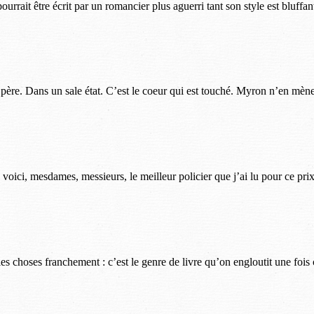
rrait être écrit par un romancier plus aguerri tant son style est bluffant 
. Dans un sale état. C’est le coeur qui est touché. Myron n’en mène p
voici, mesdames, messieurs, le meilleur policier que j’ai lu pour ce prix
s les choses franchement : c’est le genre de livre qu’on engloutit une f