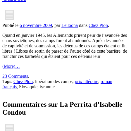
Publié le
6 novembre 2009
, par
Leiloona
dans
Chez Plon
.
Quand en janvier 1945, les Allemands prirent peur de l’avancée des
chars soviétiques, des camps furent abandonnés. Après des années
de captivité et de soumission, les détenus de ces camps étaient enfin
libres ! Libres de sortir, de passer de l’autre côté de cette barrière, de
franchir ces barbelés qui étaient pour ces détenus leur
(More)…
23 Comments
.
Tags:
Chez Plon
, libération des camps,
prix littéraire
,
roman
français
, Slovaquie, tyrannie
Commentaires sur La Perrita d’Isabelle
Condou