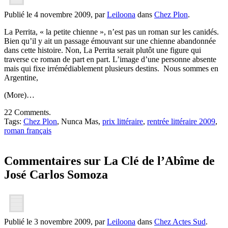
Publié le 4 novembre 2009, par
Leiloona
dans
Chez Plon
.
La Perrita, « la petite chienne », n’est pas un roman sur les canidés.
Bien qu’il y ait un passage émouvant sur une chienne abandonnée
dans cette histoire. Non, La Perrita serait plutôt une figure qui
traverse ce roman de part en part. L’image d’une personne absente
mais qui fixe irrémédiablement plusieurs destins. Nous sommes en
Argentine,
(More)…
22 Comments.
Tags:
Chez Plon
, Nunca Mas,
prix littéraire
,
rentrée littéraire 2009
,
roman français
Commentaires sur La Clé de l’Abîme de
José Carlos Somoza
Publié le 3 novembre 2009, par
Leiloona
dans
Chez Actes Sud
.