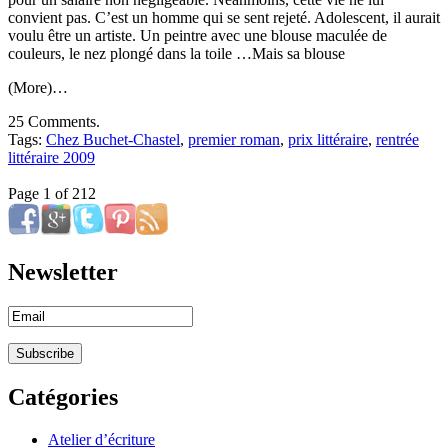
convient pas. C’est un homme qui se sent rejeté. Adolescent, il aurait
voulu être un artiste. Un peintre avec une blouse maculée de
couleurs, le nez plongé dans la toile …Mais sa blouse
(More)…
25 Comments.
Tags:
Chez Buchet-Chastel
,
premier roman
,
prix littéraire
,
rentrée
littéraire 2009
Page 1 of 2
1
2
Newsletter
Catégories
Atelier d’écriture