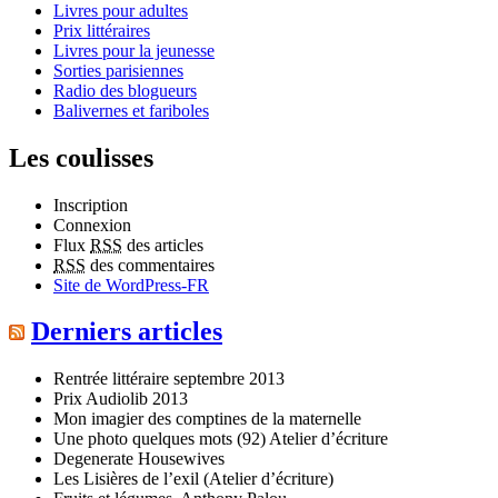
Livres pour adultes
Prix littéraires
Livres pour la jeunesse
Sorties parisiennes
Radio des blogueurs
Balivernes et fariboles
Les coulisses
Inscription
Connexion
Flux
RSS
des articles
RSS
des commentaires
Site de WordPress-FR
Derniers articles
Rentrée littéraire septembre 2013
Prix Audiolib 2013
Mon imagier des comptines de la maternelle
Une photo quelques mots (92) Atelier d’écriture
Degenerate Housewives
Les Lisières de l’exil (Atelier d’écriture)