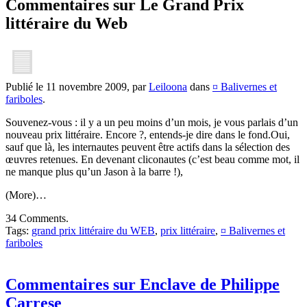
Commentaires sur Le Grand Prix
littéraire du Web
Publié le 11 novembre 2009, par
Leiloona
dans
¤ Balivernes et
fariboles
.
Souvenez-vous : il y a un peu moins d’un mois, je vous parlais d’un
nouveau prix littéraire. Encore ?, entends-je dire dans le fond.Oui,
sauf que là, les internautes peuvent être actifs dans la sélection des
œuvres retenues. En devenant cliconautes (c’est beau comme mot, il
ne manque plus qu’un Jason à la barre !),
(More)…
34 Comments.
Tags:
grand prix littéraire du WEB
,
prix littéraire
,
¤ Balivernes et
fariboles
Commentaires sur Enclave de Philippe
Carrese