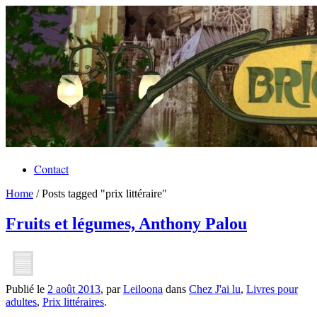
Contact
Home
/
Posts tagged "prix littéraire"
Fruits et légumes, Anthony Palou
Publié le
2 août 2013
, par
Leiloona
dans
Chez J'ai lu
,
Livres pour
adultes
,
Prix littéraires
.