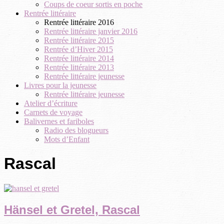
Coups de coeur sortis en poche
Rentrée littéraire
Rentrée littéraire 2016
Rentrée littéraire janvier 2016
Rentrée littéraire 2015
Rentrée d’Hiver 2015
Rentrée littéraire 2014
Rentrée littéraire 2013
Rentrée littéraire jeunesse
Livres pour la jeunesse
Rentrée littéraire jeunesse
Atelier d’écriture
Carnets de voyage
Balivernes et fariboles
Radio des blogueurs
Mots d’Enfant
Rascal
Hänsel et Gretel, Rascal