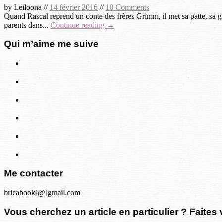
by
Leiloona
//
14 février 2016
//
10 Comments
Quand Rascal reprend un conte des frères Grimm, il met sa patte, sa gr
parents dans...
Continue reading →
Qui m’aime me suive
Me contacter
bricabook[@]gmail.com
Vous cherchez un article en particulier ? Faites 