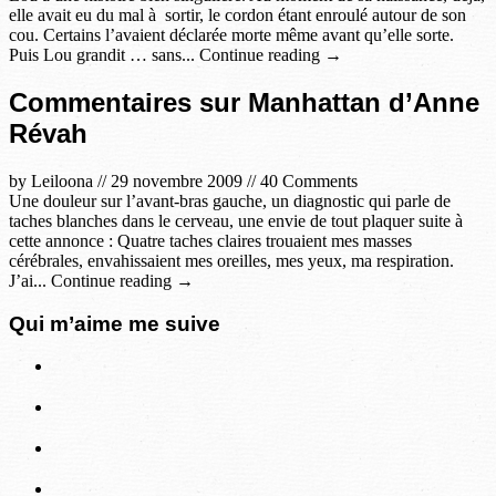
elle avait eu du mal à sortir, le cordon étant enroulé autour de son
cou. Certains l’avaient déclarée morte même avant qu’elle sorte.
Puis Lou grandit … sans... Continue reading →
Commentaires sur Manhattan d’Anne
Révah
by
Leiloona
//
29 novembre 2009
//
40 Comments
Une douleur sur l’avant-bras gauche, un diagnostic qui parle de
taches blanches dans le cerveau, une envie de tout plaquer suite à
cette annonce : Quatre taches claires trouaient mes masses
cérébrales, envahissaient mes oreilles, mes yeux, ma respiration.
J’ai... Continue reading →
Qui m’aime me suive