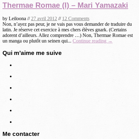
Thermae Romae (I) – Mari Yamazaki
by
Leiloona
//
27 avril 2012
//
12 Comments
Non, n’ayez pas peur, je ne vais pas vous demander de traduire du
latin. Je réserve cet exercice à mes chers élèves gnark. (Certains
adorent d’ailleurs. Allez comprendre …) Non, Thermae Romae est
un manga ou plutôt un seinen qui...
Continue reading →
Qui m’aime me suive
Me contacter