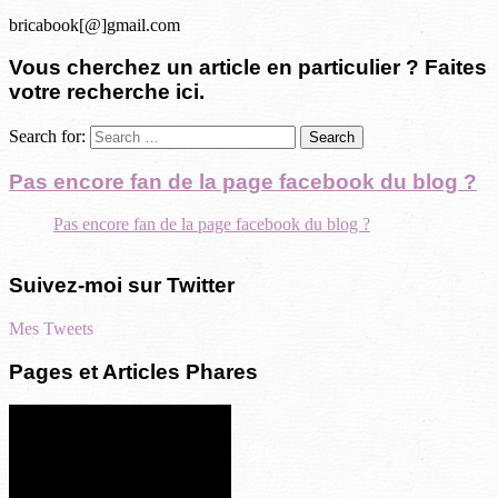
bricabook[@]gmail.com
Vous cherchez un article en particulier ? Faites
votre recherche ici.
Search for:
Pas encore fan de la page facebook du blog ?
Pas encore fan de la page facebook du blog ?
Suivez-moi sur Twitter
Mes Tweets
Pages et Articles Phares