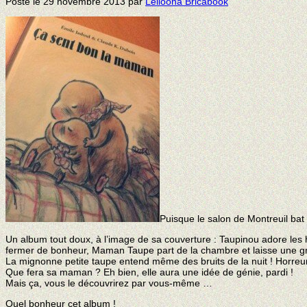
Posté le
29 novembre 2013
par
Leiloona Bricabook
Puisque le salon de Montreuil bat 
Un album tout doux, à l’image de sa couverture : Taupinou adore les hi
fermer de bonheur, Maman Taupe part de la chambre et laisse une gran
La mignonne petite taupe entend même des bruits de la nuit ! Horreu
Que fera sa maman ? Eh bien, elle aura une idée de génie, pardi !
Mais ça, vous le découvrirez par vous-même …
Quel bonheur cet album !