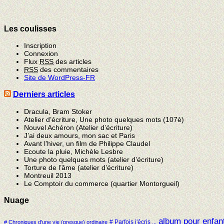
Les coulisses
Inscription
Connexion
Flux
RSS
des articles
RSS
des commentaires
Site de WordPress-FR
Derniers articles
Dracula, Bram Stoker
Atelier d’écriture, Une photo quelques mots (107è)
Nouvel Achéron (Atelier d’écriture)
J’ai deux amours, mon sac et Paris
Avant l’hiver, un film de Philippe Claudel
Ecoute la pluie, Michèle Lesbre
Une photo quelques mots (atelier d’écriture)
Torture de l’âme (atelier d’écriture)
Montreuil 2013
Le Comptoir du commerce (quartier Montorgueil)
Nuage
album pour enfan
# Parfois j'écris ...
# Chroniques d'une vie (presque) ordinaire