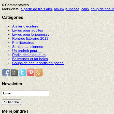
6 Commentaires
.
Mots-clefs:
à partir de trois ans
,
album jeunesse
,
câlin
,
coup de coeur
Catégories
Atelier d’écriture
Livres pour adultes
Livres pour la jeunesse
Rentrée littéraire 2013
Prix littéraires
Sorties parisiennes
Un endroit pour …
Radio des blogueurs
Balivernes et fariboles
Coups de coeur sortis en poche
Newsletter
Me rejoindre !