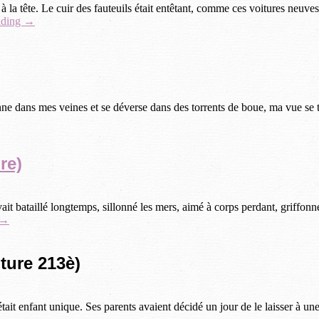
la tête. Le cuir des fauteuils était entêtant, comme ces voitures neuve
ading →
lonne dans mes veines et se déverse dans des torrents de boue, ma vue se t
re)
ait bataillé longtemps, sillonné les mers, aimé à corps perdant, griffonn
 →
iture 213è)
ait enfant unique. Ses parents avaient décidé un jour de le laisser à une