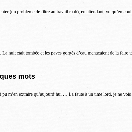
menter (un problème de filtre au travail raah), en attendant, vu qu’en co
. La nuit était tombée et les pavés gorgés d’eau menaçaient de la faire 
elques mots
’ai pu m’en extraire qu’aujourd’hui … La faute à un time lord, je ne vois