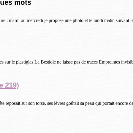
ques mots
re : mardi ou mercredi je propose une photo et le lundi matin suivant les 
es sur le plastiglas La Bestiole ne laisse pas de traces Empreintes invisib
e 219)
 reposait sur son torse, ses lèvres goûtait sa peau qui portait encore des