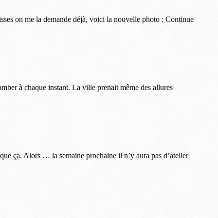
ulisses on me la demande déjà, voici la nouvelle photo : Continue
tomber à chaque instant. La ville prenait même des allures
 que ça. Alors … la semaine prochaine il n’y aura pas d’atelier