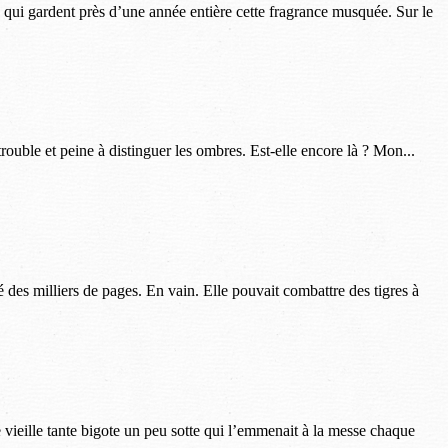
s qui gardent près d’une année entière cette fragrance musquée. Sur le
rouble et peine à distinguer les ombres. Est-elle encore là ? Mon...
é des milliers de pages. En vain. Elle pouvait combattre des tigres à
 vieille tante bigote un peu sotte qui l’emmenait à la messe chaque