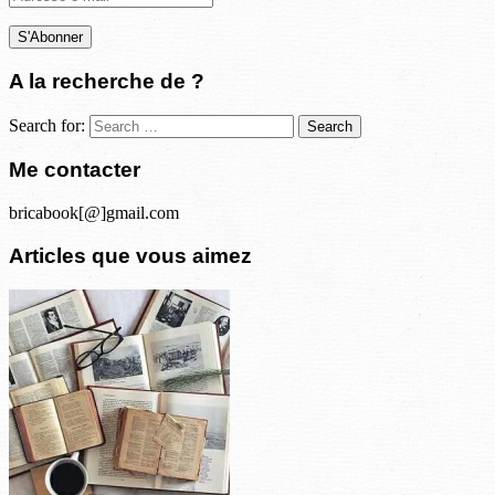
e-
mail
A la recherche de ?
Search for:
Me contacter
bricabook[@]gmail.com
Articles que vous aimez