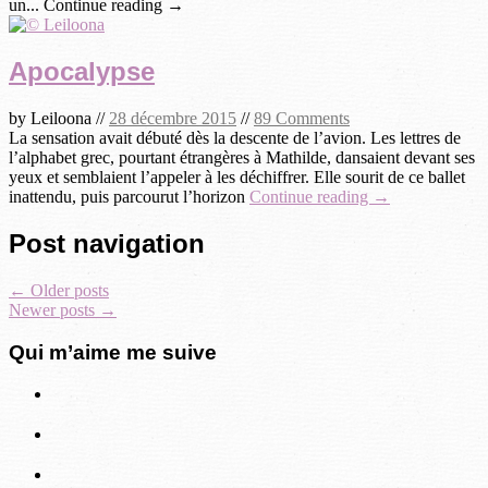
un... Continue reading →
Apocalypse
by
Leiloona
//
28 décembre 2015
//
89 Comments
La sensation avait débuté dès la descente de l’avion. Les lettres de
l’alphabet grec, pourtant étrangères à Mathilde, dansaient devant ses
yeux et semblaient l’appeler à les déchiffrer. Elle sourit de ce ballet
inattendu, puis parcourut l’horizon
Continue reading →
Post navigation
←
Older posts
Newer posts
→
Qui m’aime me suive