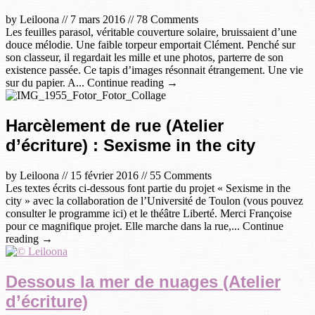
by
Leiloona
//
7 mars 2016
//
78 Comments
Les feuilles parasol, véritable couverture solaire, bruissaient d’une
douce mélodie. Une faible torpeur emportait Clément. Penché sur
son classeur, il regardait les mille et une photos, parterre de son
existence passée. Ce tapis d’images résonnait étrangement. Une vie
sur du papier. A... Continue reading →
Harcèlement de rue (Atelier
d’écriture) : Sexisme in the city
by
Leiloona
//
15 février 2016
//
55 Comments
Les textes écrits ci-dessous font partie du projet « Sexisme in the
city » avec la collaboration de l’Université de Toulon (vous pouvez
consulter le programme ici) et le théâtre Liberté. Merci Françoise
pour ce magnifique projet. Elle marche dans la rue,... Continue
reading →
Dessous la mer de nuages (Atelier
d’écriture)