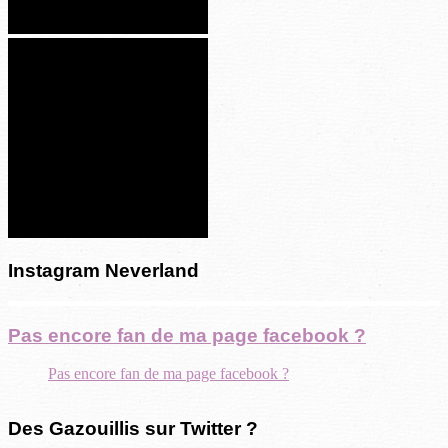
Instagram Neverland
Pas encore fan de ma page facebook ?
Pas encore fan de ma page facebook ?
Des Gazouillis sur Twitter ?