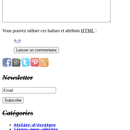
Vous pouvez utiliser ces balises et attributs
HTML
:
Newsletter
Catégories
Atelier d’écriture
Livres pour adultes