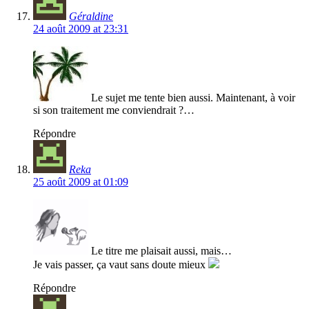
Géraldine
24 août 2009 at 23:31
Le sujet me tente bien aussi. Maintenant, à voir
si son traitement me conviendrait ?…
Répondre
Reka
25 août 2009 at 01:09
Le titre me plaisait aussi, mais…
Je vais passer, ça vaut sans doute mieux
Répondre