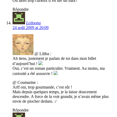
Ou alors trop curieux d’en lire un max?
Répondre
Leiloona
24 août 2009 at 20:09
@ Liliba :
Ah tiens, justement je parlais de toi dans mon billet
d’aujourd’hui !
Oui, c’est un roman particulier. Vraiment. Au moins, ma
curiosité a été assouvie !
@ Coumarine :
Arff oui, trop gourmande, c’est sûr !
Mais depuis quelques temps, je la laisse doucement
descendre. A force de la voir grandir, je n’avais même plus
envie de piocher dedans. :/
Répondre