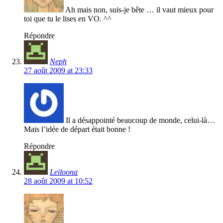
Ah mais non, suis-je bête … il vaut mieux pour
toi que tu le lises en VO. ^^
Répondre
Neph
27 août 2009 at 23:33
Il a désappointé beaucoup de monde, celui-là…
Mais l’idée de départ était bonne !
Répondre
Leiloona
28 août 2009 at 10:52