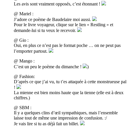
Les avis sont vraiment opposés, c’est étonnant !
@ Mariel :
J’adore ce poème de Baudelaire moi aussi.
Pour le livre voyageur, clique sur le lien « Restling » et
demande-lui si tu veux le recevoir.
@ Gio :
Oui, en plus ce n’est pas le format poche … on ne peut pas
l’emporter partout.
@ Mango :
C’est un peu le poème du dimanche !
)
@ Fashion:
D’après ce que j’ai vu, tu t’es attaquée à cette monstrueuse pal
!
La mienne est bien moins haute que la tienne (elle est à deux
chiffres.)
@ SBM :
Il y a quelques clins d’œil sympathiques, mais l’ensemble
laisse tout de même une impression de confusion. :/
Je vais lire si tu as déjà fait un billet.