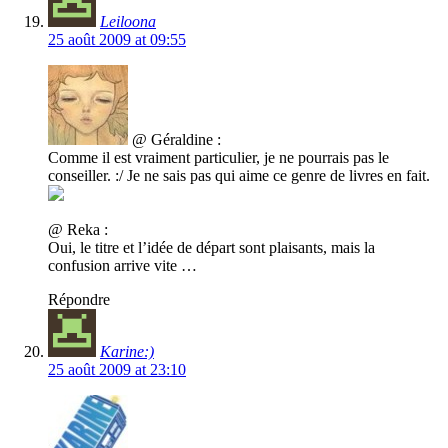
Leiloona
25 août 2009 at 09:55
@ Géraldine :
Comme il est vraiment particulier, je ne pourrais pas le
conseiller. :/ Je ne sais pas qui aime ce genre de livres en fait.
@ Reka :
Oui, le titre et l’idée de départ sont plaisants, mais la
confusion arrive vite …
Répondre
Karine:)
25 août 2009 at 23:10