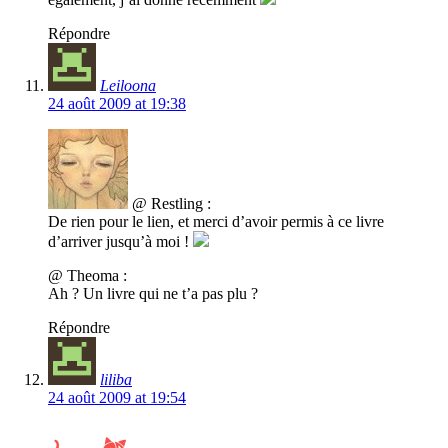
Répondre
Leiloona
24 août 2009 at 19:38
@ Restling :
De rien pour le lien, et merci d’avoir permis à ce livre
d’arriver jusqu’à moi !
@ Theoma :
Ah ? Un livre qui ne t’a pas plu ?
Répondre
liliba
24 août 2009 at 19:54