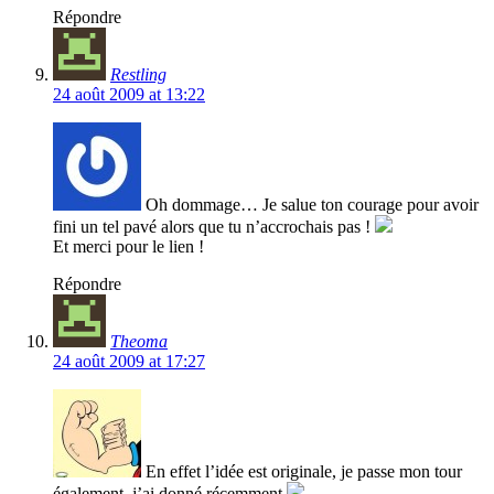
Répondre
Restling
24 août 2009 at 13:22
Oh dommage… Je salue ton courage pour avoir
fini un tel pavé alors que tu n’accrochais pas !
Et merci pour le lien !
Répondre
Theoma
24 août 2009 at 17:27
En effet l’idée est originale, je passe mon tour
également, j’ai donné récemment