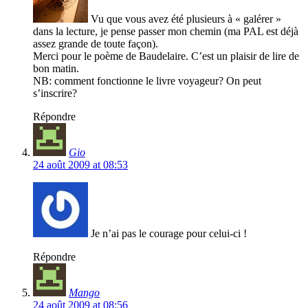
Vu que vous avez été plusieurs à « galérer »
dans la lecture, je pense passer mon chemin (ma PAL est déjà
assez grande de toute façon).
Merci pour le poème de Baudelaire. C’est un plaisir de lire de
bon matin.
NB: comment fonctionne le livre voyageur? On peut
s’inscrire?
Répondre
Gio
24 août 2009 at 08:53
Je n’ai pas le courage pour celui-ci !
Répondre
Mango
24 août 2009 at 08:56