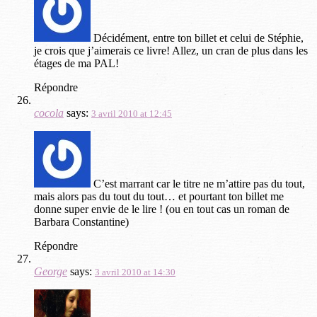
Décidément, entre ton billet et celui de Stéphie,
je crois que j’aimerais ce livre! Allez, un cran de plus dans les
étages de ma PAL!
Répondre
cocola
says:
3 avril 2010 at 12:45
C’est marrant car le titre ne m’attire pas du tout,
mais alors pas du tout du tout… et pourtant ton billet me
donne super envie de le lire ! (ou en tout cas un roman de
Barbara Constantine)
Répondre
George
says:
3 avril 2010 at 14:30