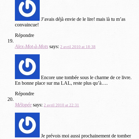
J’avais déjà envie de le lire! mais là tu m’as
convaincue!
Répondre
Alex-Mot-à-Mots
says:
2 avril 2010 at 18:38
Encore une tombée sous le charme de ce livre.
En bonne place sur ma LAL, reste plus qu’à….
Répondre
Mélopée
says:
2 avril 2010 at 22:31
Je prévois moi aussi prochainement de tomber