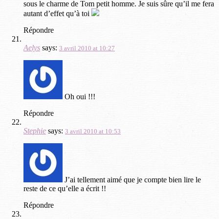
sous le charme de Tom petit homme. Je suis sûre qu’il me fera
autant d’effet qu’à toi
Répondre
Aelys
says:
3 avril 2010 at 10:27
Oh oui !!!
Répondre
Stephie
says:
3 avril 2010 at 10:53
J’ai tellement aimé que je compte bien lire le
reste de ce qu’elle a écrit !!
Répondre