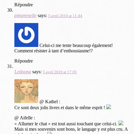
Répondre
pimprenelle
says:
5 avril 2010 at 11:44
Celui-ci me tente beaucoup également!
Comment résister à tant d’enthousiasme!?
Répondre
Leiloona
says:
5 avril 2010 at 17:05
@ Kathel :
Ce sont deux jolis livres et dans le même esprit !
@ Aifelle :
« Allumer le chat » est tout aussi touchant que celui-ci.
Mais si mes souvenirs sont bons, le langage y est plus cru. A