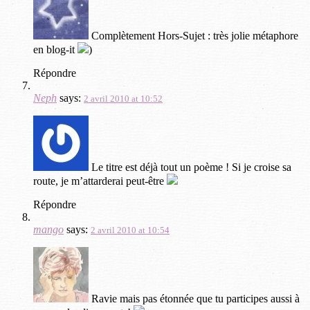
Complètement Hors-Sujet : très jolie métaphore
en blog-it
)
Répondre
Neph
says:
2 avril 2010 at 10:52
Le titre est déjà tout un poème ! Si je croise sa
route, je m’attarderai peut-être
Répondre
mango
says:
2 avril 2010 at 10:54
Ravie mais pas étonnée que tu participes aussi à