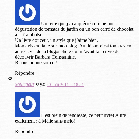
Un livre que j’ai apprécié comme une
dégustation de tomates du jardin ou un bon carré de chocolat
à la framboise.
Un livre douceur, un style que j’aime bien.
Mon avis en ligne sur mon blog. Au départ c’est ton avis en
autres avis de la blogosphère qui m’avait fait envie de
découvrir Barbara Constantine.
Bisous bonne soirée !
Répondre
Sourifleur
says:
20 août 2011 at 18:51
Il est plein de tendresse, ce petit livre! A lire
également : à Mélie sans mélo!
Répondre