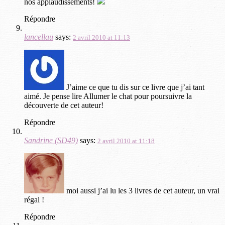
nos applaudissements!
Répondre
lancellau
says:
2 avril 2010 at 11:13
J’aime ce que tu dis sur ce livre que j’ai tant
aimé. Je pense lire Allumer le chat pour poursuivre la
découverte de cet auteur!
Répondre
Sandrine (SD49)
says:
2 avril 2010 at 11:18
moi aussi j’ai lu les 3 livres de cet auteur, un vrai
régal !
Répondre