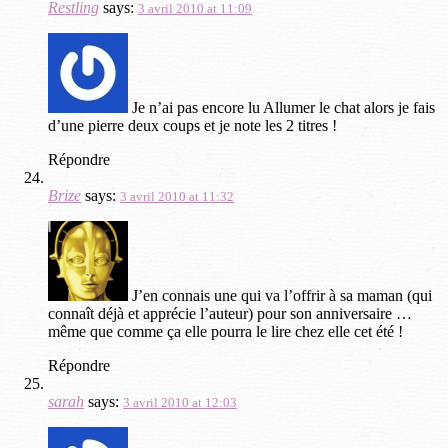
Restling
says:
3 avril 2010 at 11:09
Je n’ai pas encore lu Allumer le chat alors je fais
d’une pierre deux coups et je note les 2 titres !
Répondre
Brize
says:
3 avril 2010 at 11:32
J’en connais une qui va l’offrir à sa maman (qui
connaît déjà et apprécie l’auteur) pour son anniversaire …
même que comme ça elle pourra le lire chez elle cet été !
Répondre
sarah
says:
3 avril 2010 at 12:03