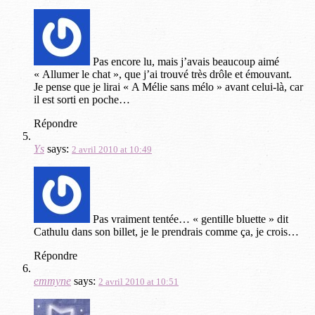
Pas encore lu, mais j’avais beaucoup aimé
« Allumer le chat », que j’ai trouvé très drôle et émouvant.
Je pense que je lirai « A Mélie sans mélo » avant celui-là, car
il est sorti en poche…
Répondre
Ys
says:
2 avril 2010 at 10:49
Pas vraiment tentée… « gentille bluette » dit
Cathulu dans son billet, je le prendrais comme ça, je crois…
Répondre
emmyne
says:
2 avril 2010 at 10:51