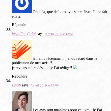
Oh la la, que de bons avis sur ce livre. Il me fait
envie.
Répondre
lasardine (lrdpi
says:
6 avril 2010 at 13:56
je l’ai lu récemment, j’ai du retard dans la
publication de mes avis!!!
je reviens te lire dès que je l’ai rédigé!!
Répondre
Liyah
says:
7 avril 2010 at 14:00
Les avis sont unanimes pour ce livre ! Je l’ai