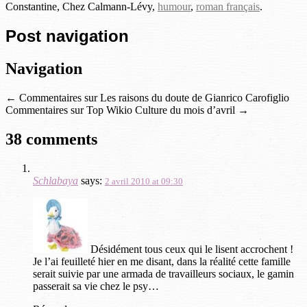
Constantine, Chez Calmann-Lévy,
humour
,
roman français
.
Post navigation
Navigation
←
Commentaires sur Les raisons du doute de Gianrico Carofiglio
Commentaires sur Top Wikio Culture du mois d’avril
→
38 comments
Schlabaya
says:
2 avril 2010 at 09:30
Désidément tous ceux qui le lisent accrochent !
Je l’ai feuilleté hier en me disant, dans la réalité cette famille
serait suivie par une armada de travailleurs sociaux, le gamin
passerait sa vie chez le psy…