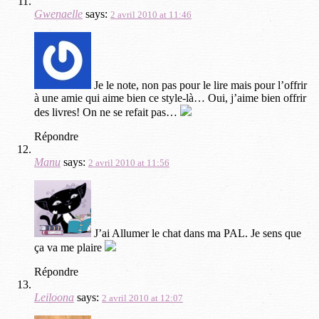
Gwenaelle
says:
2 avril 2010 at 11:46
Je le note, non pas pour le lire mais pour l’offrir
à une amie qui aime bien ce style-là… Oui, j’aime bien offrir
des livres! On ne se refait pas…
Répondre
Manu
says:
2 avril 2010 at 11:56
J’ai Allumer le chat dans ma PAL. Je sens que
ça va me plaire
Répondre
Leiloona
says:
2 avril 2010 at 12:07