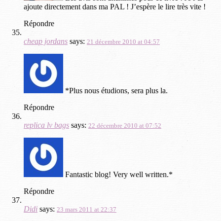
ajoute directement dans ma PAL ! J’espère le lire très vite !
Répondre
cheap jordans
says:
21 décembre 2010 at 04:57
*Plus nous étudions, sera plus la.
Répondre
replica lv bags
says:
22 décembre 2010 at 07:52
Fantastic blog! Very well written.*
Répondre
Didi
says:
23 mars 2011 at 22:37