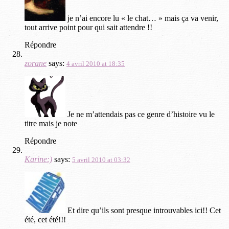
je n’ai encore lu « le chat… » mais ça va venir,
tout arrive point pour qui sait attendre !!
Répondre
zorane
says:
4 avril 2010 at 18:35
Je ne m’attendais pas ce genre d’histoire vu le
titre mais je note
Répondre
Karine:)
says:
5 avril 2010 at 03:32
Et dire qu’ils sont presque introuvables ici!! Cet
été, cet été!!!