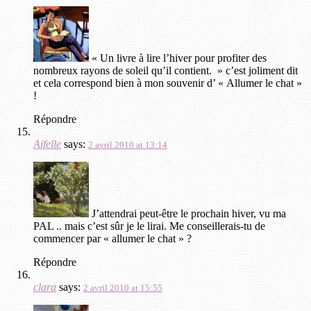
« Un livre à lire l’hiver pour profiter des
nombreux rayons de soleil qu’il contient. » c’est joliment dit
et cela correspond bien à mon souvenir d’ « Allumer le chat »
!
Répondre
Aifelle
says:
2 avril 2010 at 13:14
J’attendrai peut-être le prochain hiver, vu ma
PAL .. mais c’est sûr je le lirai. Me conseillerais-tu de
commencer par « allumer le chat » ?
Répondre
clara
says:
2 avril 2010 at 15:55