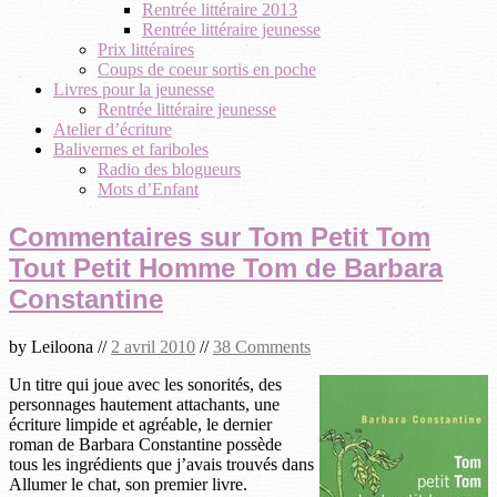
Rentrée littéraire 2013
Rentrée littéraire jeunesse
Prix littéraires
Coups de coeur sortis en poche
Livres pour la jeunesse
Rentrée littéraire jeunesse
Atelier d’écriture
Balivernes et fariboles
Radio des blogueurs
Mots d’Enfant
Commentaires sur Tom Petit Tom
Tout Petit Homme Tom de Barbara
Constantine
by
Leiloona
//
2 avril 2010
//
38 Comments
Un titre qui joue avec les sonorités, des
personnages hautement attachants, une
écriture limpide et agréable, le dernier
roman de Barbara Constantine possède
tous les ingrédients que j’avais trouvés dans
Allumer le chat, son premier livre.