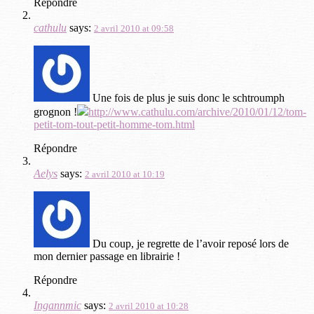
Répondre
cathulu
says:
2 avril 2010 at 09:58
Une fois de plus je suis donc le schtroumph
grognon !
http://www.cathulu.com/archive/2010/01/12/tom-
petit-tom-tout-petit-homme-tom.html
Répondre
Aelys
says:
2 avril 2010 at 10:19
Du coup, je regrette de l’avoir reposé lors de
mon dernier passage en librairie !
Répondre
Ingannmic
says:
2 avril 2010 at 10:28