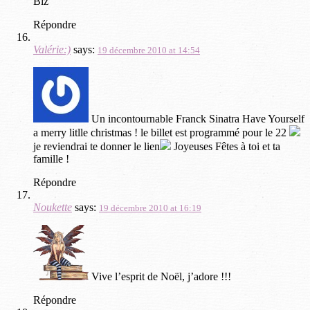
Biz
Répondre
Valérie:)
says:
19 décembre 2010 at 14:54
Un incontournable Franck Sinatra Have Yourself
a merry litlle christmas ! le billet est programmé pour le 22
je reviendrai te donner le lien
Joyeuses Fêtes à toi et ta
famille !
Répondre
Noukette
says:
19 décembre 2010 at 16:19
Vive l’esprit de Noël, j’adore !!!
Répondre