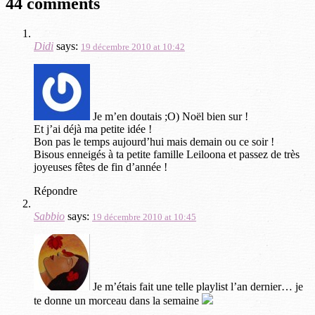
44 comments
Didi
says:
19 décembre 2010 at 10:42
Je m’en doutais ;O) Noël bien sur !
Et j’ai déjà ma petite idée !
Bon pas le temps aujourd’hui mais demain ou ce soir !
Bisous enneigés à ta petite famille Leiloona et passez de très
joyeuses fêtes de fin d’année !
Répondre
Sabbio
says:
19 décembre 2010 at 10:45
Je m’étais fait une telle playlist l’an dernier… je
te donne un morceau dans la semaine