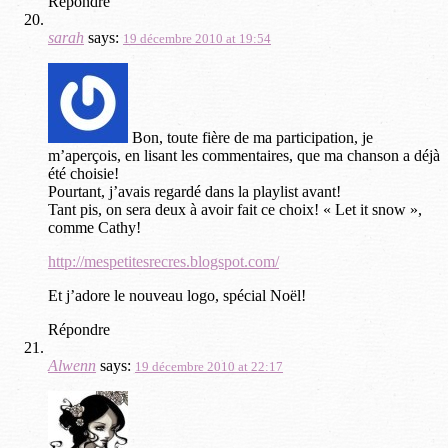
Répondre
sarah
says:
19 décembre 2010 at 19:54
Bon, toute fière de ma participation, je
m’aperçois, en lisant les commentaires, que ma chanson a déjà
été choisie!
Pourtant, j’avais regardé dans la playlist avant!
Tant pis, on sera deux à avoir fait ce choix! « Let it snow »,
comme Cathy!
http://mespetitesrecres.blogspot.com/
Et j’adore le nouveau logo, spécial Noël!
Répondre
Alwenn
says:
19 décembre 2010 at 22:17