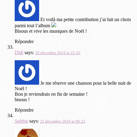
Et voilà ma petite contribution j’ai fait un choix
parmi tout l’album
Bisous et vive les musiques de Noël !
Répondre
Didi
says:
20 décembre 2010 at 22:45
Je me réserve une chanson pour la belle nuit de
Noël !
Bon je reviendrais en fin de semaine !
bisous !
Répondre
Sabbio
says:
21 décembre 2010 at 08:22