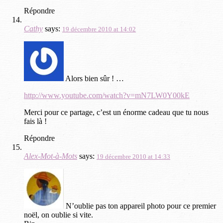
Répondre
Cathy
says:
19 décembre 2010 at 14:02
Alors bien sûr ! …
http://www.youtube.com/watch?v=mN7LW0Y00kE
Merci pour ce partage, c’est un énorme cadeau que tu nous
fais là !
Répondre
Alex-Mot-à-Mots
says:
19 décembre 2010 at 14:33
N’oublie pas ton appareil photo pour ce premier
noël, on oublie si vite.