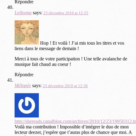
Répondre
Leiloona
says:
23 décembre 2010 at 12:25
Hop ! Et voilà ! J’ai mis tous les titres et vos
liens dans le message de demain !
Merci à tous de votre participation ! Une telle avalanche de
musique fait chaud au coeur !
Répondre
Mélopée
says:
23 décembre 2010 at 12:36
http://shereads.canalblog.com/archives/2010/12/23/19950312.h
Voilà ma contribution ! Impossible d’intégrer le duo de mon
lecteur deezer, j’espère que t’auras plus de chance que moi. A