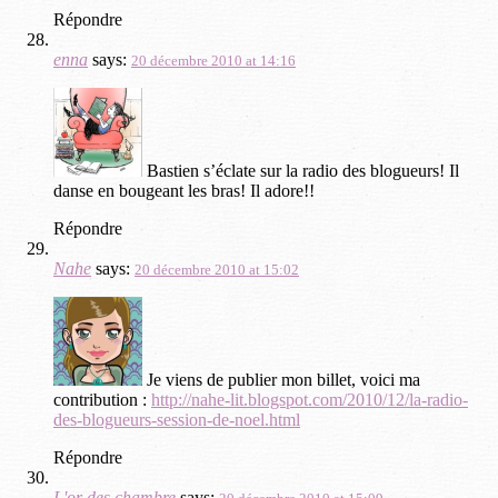
Répondre
enna
says:
20 décembre 2010 at 14:16
Bastien s’éclate sur la radio des blogueurs! Il
danse en bougeant les bras! Il adore!!
Répondre
Nahe
says:
20 décembre 2010 at 15:02
Je viens de publier mon billet, voici ma
contribution :
http://nahe-lit.blogspot.com/2010/12/la-radio-
des-blogueurs-session-de-noel.html
Répondre
L'or des chambre
says: