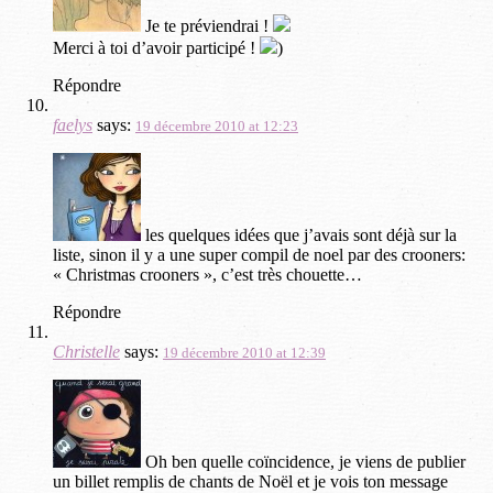
Je te préviendrai !
Merci à toi d’avoir participé !
)
Répondre
faelys
says:
19 décembre 2010 at 12:23
les quelques idées que j’avais sont déjà sur la
liste, sinon il y a une super compil de noel par des crooners:
« Christmas crooners », c’est très chouette…
Répondre
Christelle
says:
19 décembre 2010 at 12:39
Oh ben quelle coïncidence, je viens de publier
un billet remplis de chants de Noël et je vois ton message