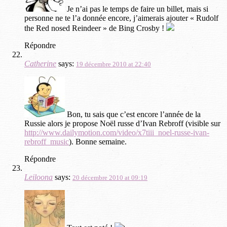
Je n’ai pas le temps de faire un billet, mais si
personne ne te l’a donnée encore, j’aimerais ajouter « Rudolf
the Red nosed Reindeer » de Bing Crosby !
Répondre
Catherine
says:
19 décembre 2010 at 22:40
Bon, tu sais que c’est encore l’année de la
Russie alors je propose Noël russe d’Ivan Rebroff (visible sur
http://www.dailymotion.com/video/x7tiii_noel-russe-ivan-
rebroff_music
). Bonne semaine.
Répondre
Leiloona
says:
20 décembre 2010 at 09:19