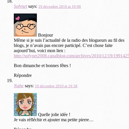
Sofynet
says:
19 décembre 2010 at 19:08
Bonjour
Même si je suis l’actualité de la radio des blogueurs au fil des
blogs, je n’avais pas encore participé. C’est chose faite
aujourd’hui, voici mon lien :
http://sofynet2008.canalblog.com/archives/2010/12/19/199142
Bon dimanche et bonnes fêtes !
Répondre
Nahe
says:
19 décembre 2010 at 19:38
Quelle jolie idée !
Je vais réfléchir et ajouter ma petite pierre…