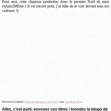
Pour moi, cette chanson symbolise donc le premier Noël de mon
enfant.(Même s’il est encore petit, j’ai hâte de le voir devant tous ses
cadeaux !)
Découvrez la playlist
Radio des blogueurs : vive Noel !
avec
The Beach Boys
Allez, c’est parti, envoyez vos titres ! Inondez la blogo de