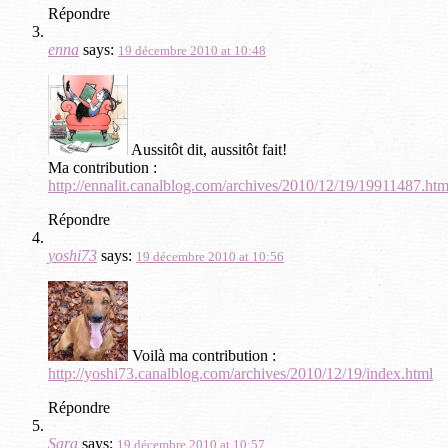
Répondre
enna
says:
19 décembre 2010 at 10:48
Aussitôt dit, aussitôt fait!
Ma contribution :
http://ennalit.canalblog.com/archives/2010/12/19/19911487.htm
Répondre
yoshi73
says:
19 décembre 2010 at 10:56
Voilà ma contribution :
http://yoshi73.canalblog.com/archives/2010/12/19/index.html
Répondre
Sara
says:
19 décembre 2010 at 10:57