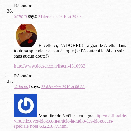
Répondre
Sabbio
says:
21 décembre 2010 at 20:08
Et celle-ci, j’ADORE!!! La grande Aretha dans
toute sa splendeur et son énergie (je l’écouterai le 24 au soir
sans aucun doute!)
http://www.deezer.com/listen-4310933
Répondre
Valérie:)
says:
22 décembre 2010 at 06:38
Mon titre de Noël est en ligne
http://ma-librairie-
virtuelle.over-blog.com/article-la-radio-des-blogueurs-
speciale-noel-63221877.html