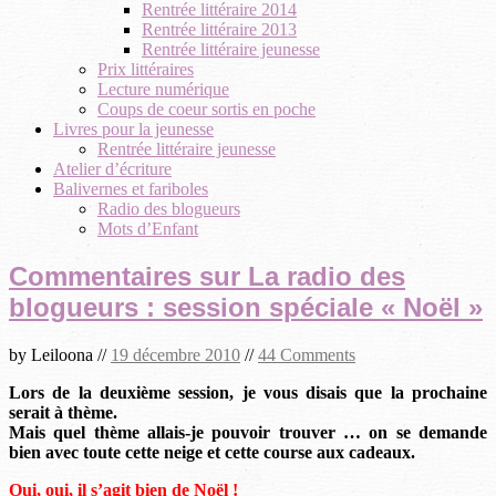
Rentrée littéraire 2014
Rentrée littéraire 2013
Rentrée littéraire jeunesse
Prix littéraires
Lecture numérique
Coups de coeur sortis en poche
Livres pour la jeunesse
Rentrée littéraire jeunesse
Atelier d’écriture
Balivernes et fariboles
Radio des blogueurs
Mots d’Enfant
Commentaires sur La radio des
blogueurs : session spéciale « Noël »
by
Leiloona
//
19 décembre 2010
//
44 Comments
Lors de la deuxième session, je vous disais que la prochaine
serait à thème.
Mais quel thème allais-je pouvoir trouver … on se demande
bien avec toute cette neige et cette course aux cadeaux.
Oui, oui, il s’agit bien de Noël !