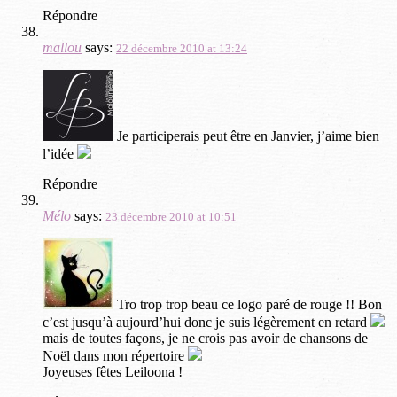
Répondre
mallou
says:
22 décembre 2010 at 13:24
Je participerais peut être en Janvier, j’aime bien
l’idée
Répondre
Mélo
says:
23 décembre 2010 at 10:51
Tro trop trop beau ce logo paré de rouge !! Bon
c’est jusqu’à aujourd’hui donc je suis légèrement en retard
mais de toutes façons, je ne crois pas avoir de chansons de
Noël dans mon répertoire
Joyeuses fêtes Leiloona !