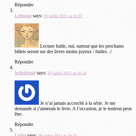
Répondre
Leiloona
says:
19 juillet 2011 at 16:37
Lecture futile, oui, surtout que les prochains
billets seront sur des livres moins joyeux / futiles. :/
Répondre
belledenuit
says:
19 juillet 2011 at 18:24
Je n’ai jamais accroché à la série. Je me
demande si j’aimerais le livre. A l’occasion, je le tenterai peut-
être.
Répondre
Lisbei
says:
19 juillet 2011 at 20:51