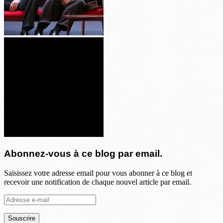
Abonnez-vous à ce blog par email.
Saisissez votre adresse email pour vous abonner à ce blog et
recevoir une notification de chaque nouvel article par email.
Adresse
e-
mail