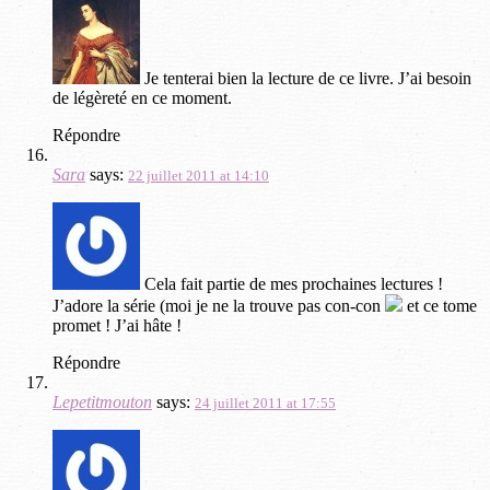
Je tenterai bien la lecture de ce livre. J’ai besoin
de légèreté en ce moment.
Répondre
Sara
says:
22 juillet 2011 at 14:10
Cela fait partie de mes prochaines lectures !
J’adore la série (moi je ne la trouve pas con-con
et ce tome
promet ! J’ai hâte !
Répondre
Lepetitmouton
says:
24 juillet 2011 at 17:55