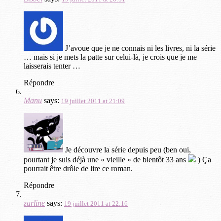
J’avoue que je ne connais ni les livres, ni la série
… mais si je mets la patte sur celui-là, je crois que je me
laisserais tenter …
Répondre
Manu
says:
19 juillet 2011 at 21:09
Je découvre la série depuis peu (ben oui,
pourtant je suis déjà une « vieille » de bientôt 33 ans
) Ça
pourrait être drôle de lire ce roman.
Répondre
zarline
says:
19 juillet 2011 at 22:16