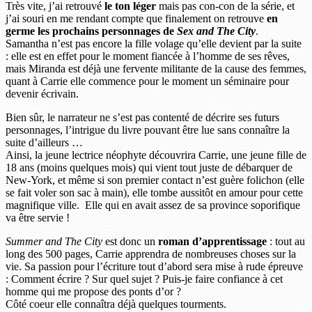
Très vite, j’ai retrouvé
le ton léger
mais pas con-con de la série, et
j’ai souri en me rendant compte que finalement on retrouve
en
germe les prochains personnages de
Sex and The City
.
Samantha n’est pas encore la fille volage qu’elle devient par la suite
: elle est en effet pour le moment fiancée à l’homme de ses rêves,
mais Miranda est déjà une fervente militante de la cause des femmes,
quant à Carrie elle commence pour le moment un séminaire pour
devenir écrivain.
Bien sûr, le narrateur ne s’est pas contenté de décrire ses futurs
personnages, l’intrigue du livre pouvant être lue sans connaître la
suite d’ailleurs …
Ainsi, la jeune lectrice néophyte découvrira Carrie, une jeune fille de
18 ans (moins quelques mois) qui vient tout juste de débarquer de
New-York, et même si son premier contact n’est guère folichon (elle
se fait voler son sac à main), elle tombe aussitôt en amour pour cette
magnifique ville. Elle qui en avait assez de sa province soporifique
va être servie !
Summer and The City
est donc un
roman d’apprentissage
: tout au
long des 500 pages, Carrie apprendra de nombreuses choses sur la
vie. Sa passion pour l’écriture tout d’abord sera mise à rude épreuve
: Comment écrire ? Sur quel sujet ? Puis-je faire confiance à cet
homme qui me propose des ponts d’or ?
Côté coeur elle connaîtra déjà quelques tourments.