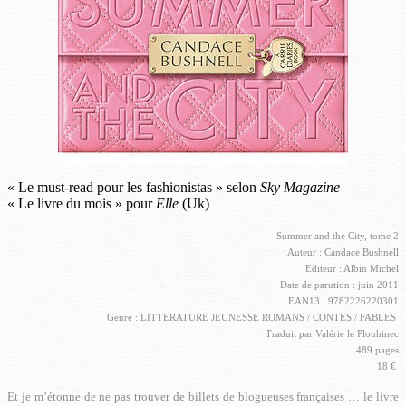
« Le must-read pour les fashionistas » selon
Sky Magazine
« Le livre du mois » pour
Elle
(Uk)
Summer and the City, tome 2
Auteur : Candace Bushnell
Editeur : Albin Michel
Date de parution : juin 2011
EAN13 : 9782226220301
Genre : LITTERATURE JEUNESSE ROMANS / CONTES / FABLES
Traduit par Valérie le Plouhinec
489 pages
18 €
Et je m’étonne de ne pas trouver de billets de blogueuses françaises … le livre