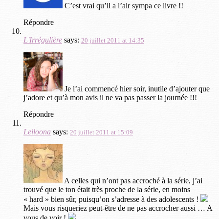
C’est vrai qu’il a l’air sympa ce livre !!
Répondre
L'Irrégulière
says:
20 juillet 2011 at 14:35
Je l’ai commencé hier soir, inutile d’ajouter que
j’adore et qu’à mon avis il ne va pas passer la journée !!!
Répondre
Leiloona
says:
20 juillet 2011 at 15:09
A celles qui n’ont pas accroché à la série, j’ai
trouvé que le ton était très proche de la série, en moins
« hard » bien sûr, puisqu’on s’adresse à des adolescents !
Mais vous risqueriez peut-être de ne pas accrocher aussi … A
vous de voir !