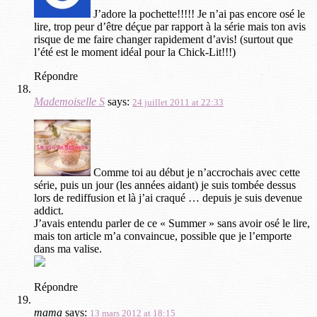
J’adore la pochette!!!!! Je n’ai pas encore osé le
lire, trop peur d’être déçue par rapport à la série mais ton avis
risque de me faire changer rapidement d’avis! (surtout que
l’été est le moment idéal pour la Chick-Lit!!!)
Répondre
Mademoiselle S
says:
24 juillet 2011 at 22:33
Comme toi au début je n’accrochais avec cette
série, puis un jour (les années aidant) je suis tombée dessus
lors de rediffusion et là j’ai craqué … depuis je suis devenue
addict.
J’avais entendu parler de ce « Summer » sans avoir osé le lire,
mais ton article m’a convaincue, possible que je l’emporte
dans ma valise.
Répondre
mama
says:
13 mars 2012 at 18:15