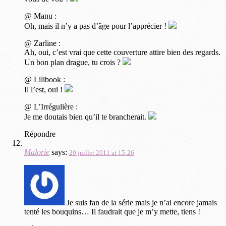
@ Manu :
Oh, mais il n’y a pas d’âge pour l’apprécier !
@ Zarline :
Ah, oui, c’est vrai que cette couverture attire bien des regards.
Un bon plan drague, tu crois ?
@ Lilibook :
Il l’est, oui !
@ L’Irrégulière :
Je me doutais bien qu’il te brancherait.
Répondre
Malorie
says:
20 juillet 2011 at 15:26
Je suis fan de la série mais je n’ai encore jamais
tenté les bouquins… Il faudrait que je m’y mette, tiens !