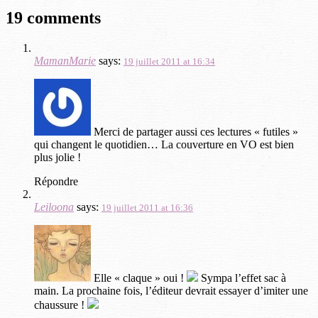
19 comments
MamanMarie
says:
19 juillet 2011 at 16:34
Merci de partager aussi ces lectures « futiles »
qui changent le quotidien… La couverture en VO est bien
plus jolie !
Répondre
Leiloona
says:
19 juillet 2011 at 16:36
Elle « claque » oui !
Sympa l’effet sac à
main. La prochaine fois, l’éditeur devrait essayer d’imiter une
chaussure !