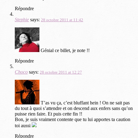
Répondre
Stephie
says:
28 octobre 2011 at 11:42
Génial ce billet, je note !!
Répondre
Choco
says:
28 octobre 2011 at 12:27
T’as vu ça, c’est bluffant hein ! On ne sait pas
du tout à quoi s’attendre et on descend aux enfers sans qu’on
puisse rien faire. Et puis cette fin !!
Bon, je suis vraiment contente que tu lui apportes ta caution
toi aussi
Répondre