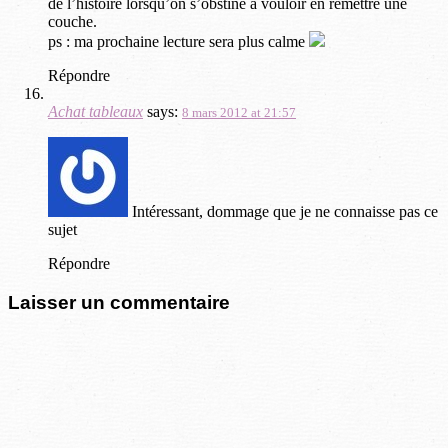
de l’histoire lorsqu’on s’obstine à vouloir en remettre une
couche.
ps : ma prochaine lecture sera plus calme
Répondre
Achat tableaux
says:
8 mars 2012 at 21:57
Intéressant, dommage que je ne connaisse pas ce
sujet
Répondre
Laisser un commentaire