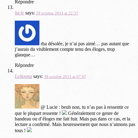
Répondre
lucie
says:
29 octobre 2011 at 22:37
rha désolée, je n’ai pas aimé… pas autant que
j’aurais du visiblement compte tenu des éloges, trop
glauque…
Répondre
Leiloona
says:
30 octobre 2011 at 07:07
@ Lucie : beuh non, tu n’as pas à ressentir ce
que le plupart ressente !
Généralement ce genre de
bandeau ou d’éloges me fait fuir. Mais pas dans ce cas, et la
lecture a confirmé. Mais heureusement que nous n’aimons pas
tous !