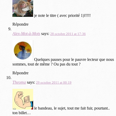
je note le titre ( avec priorité 1)!!!!!
Répondre
Alex-Mot-à-Mots
says:
28 octobre 2011 at 17:36
Quelques pauses pour le pauvre lecteur que nous
sommes, tout de même ? Ou pas du tout ?
Répondre
Theoma
says:
29 octobre 2011 at 00:19
le bandeau, le sujet, tout me fait fuir, pourtant..
ton billet…