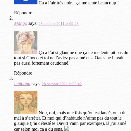
Ca a l’air très noir…ça me tente beaucoup !
Répondre
Mango
says:
28 octobre 2011 at 09:28
Ça a l’ai si glauque que ça ne me tenterait pas du
tout si Choco et toi ne l’aviez pas aimé et si Oates ne l’avait
pas aussi fortement cautionné!
Répondre
Leiloona
says:
28 octobre 2011 at 09:42
Noir, oui, mais une fois qu’on est lancé, on a du
mal à s’arrêter. Et moi qui d’habitude n’aime pas du tout le
glauque (j’ai détesté le David Vann par exemple), là j’ai aimé
car selon moi ça a du sens.