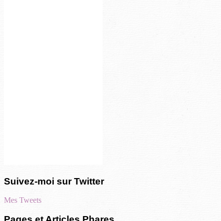
Suivez-moi sur Twitter
Mes Tweets
Pages et Articles Phares