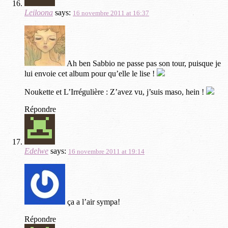
Leiloona
says:
16 novembre 2011 at 16:37
Ah ben Sabbio ne passe pas son tour, puisque je
lui envoie cet album pour qu’elle le lise !
Noukette et L’Irrégulière : Z’avez vu, j’suis maso, hein !
Répondre
Edelwe
says:
16 novembre 2011 at 19:14
ça a l’air sympa!
Répondre