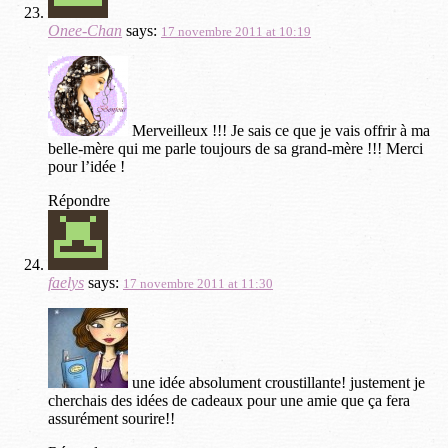
Onee-Chan
says:
17 novembre 2011 at 10:19
Merveilleux !!! Je sais ce que je vais offrir à ma
belle-mère qui me parle toujours de sa grand-mère !!! Merci
pour l’idée !
Répondre
faelys
says:
17 novembre 2011 at 11:30
une idée absolument croustillante! justement je
cherchais des idées de cadeaux pour une amie que ça fera
assurément sourire!!