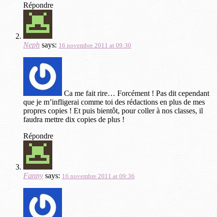
Répondre
Neph
says:
16 novembre 2011 at 09:30
Ca me fait rire… Forcément ! Pas dit cependant
que je m’infligerai comme toi des rédactions en plus de mes
propres copies ! Et puis bientôt, pour coller à nos classes, il
faudra mettre dix copies de plus !
Répondre
Fanny
says:
16 novembre 2011 at 09:36