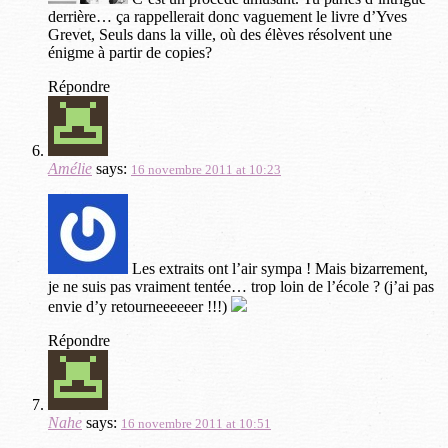
derrière… ça rappellerait donc vaguement le livre d’Yves
Grevet, Seuls dans la ville, où des élèves résolvent une
énigme à partir de copies?
Répondre
Amélie
says:
16 novembre 2011 at 10:23
Les extraits ont l’air sympa ! Mais bizarrement,
je ne suis pas vraiment tentée… trop loin de l’école ? (j’ai pas
envie d’y retourneeeeeer !!!)
Répondre
Nahe
says:
16 novembre 2011 at 10:51