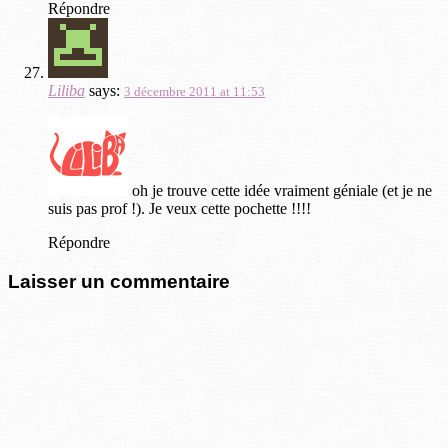
Répondre
Liliba
says:
3 décembre 2011 at 11:53
oh je trouve cette idée vraiment géniale (et je ne
suis pas prof !). Je veux cette pochette !!!!
Répondre
Laisser un commentaire