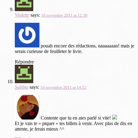
Violette
says:
16 novembre 2011 at 12:30
pouah encore des rédactions, naaaaaaan! mais je
serais curieuse de feuilleter le livre.
Répondre
Sabbio
says:
16 novembre 2011 at 14:52
Contente que tu en aies parlé si vite!
Et je vais te « piquer » tes billets à venir. Avec plus de dix en
attente, je ferais mieux ^^