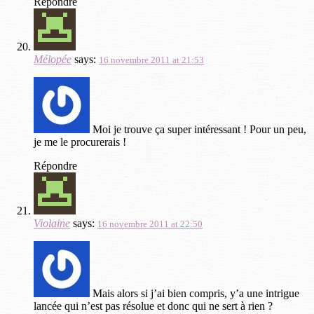
Répondre
Mélopée
says:
16 novembre 2011 at 21:53
Moi je trouve ça super intéressant ! Pour un peu,
je me le procurerais !
Répondre
Violaine
says:
16 novembre 2011 at 22:50
Mais alors si j’ai bien compris, y’a une intrigue
lancée qui n’est pas résolue et donc qui ne sert à rien ?