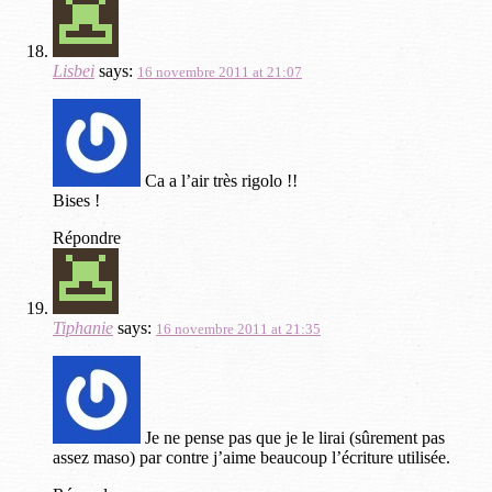
Lisbei
says:
16 novembre 2011 at 21:07
Ca a l’air très rigolo !!
Bises !
Répondre
Tiphanie
says:
16 novembre 2011 at 21:35
Je ne pense pas que je le lirai (sûrement pas
assez maso) par contre j’aime beaucoup l’écriture utilisée.