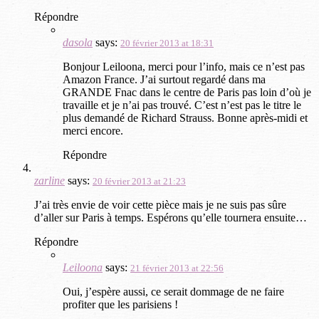
Répondre
dasola
says:
20 février 2013 at 18:31
Bonjour Leiloona, merci pour l’info, mais ce n’est pas
Amazon France. J’ai surtout regardé dans ma
GRANDE Fnac dans le centre de Paris pas loin d’où je
travaille et je n’ai pas trouvé. C’est n’est pas le titre le
plus demandé de Richard Strauss. Bonne après-midi et
merci encore.
Répondre
zarline
says:
20 février 2013 at 21:23
J’ai très envie de voir cette pièce mais je ne suis pas sûre
d’aller sur Paris à temps. Espérons qu’elle tournera ensuite…
Répondre
Leiloona
says:
21 février 2013 at 22:56
Oui, j’espère aussi, ce serait dommage de ne faire
profiter que les parisiens !