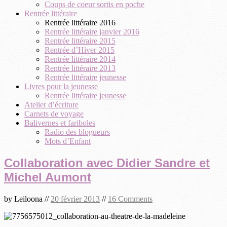
Coups de coeur sortis en poche
Rentrée littéraire
Rentrée littéraire 2016
Rentrée littéraire janvier 2016
Rentrée littéraire 2015
Rentrée d’Hiver 2015
Rentrée littéraire 2014
Rentrée littéraire 2013
Rentrée littéraire jeunesse
Livres pour la jeunesse
Rentrée littéraire jeunesse
Atelier d’écriture
Carnets de voyage
Balivernes et fariboles
Radio des blogueurs
Mots d’Enfant
Collaboration avec Didier Sandre et
Michel Aumont
by
Leiloona
//
20 février 2013
//
16 Comments