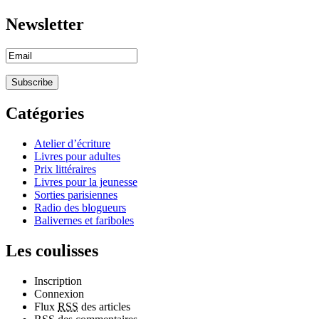
Newsletter
Catégories
Atelier d’écriture
Livres pour adultes
Prix littéraires
Livres pour la jeunesse
Sorties parisiennes
Radio des blogueurs
Balivernes et fariboles
Les coulisses
Inscription
Connexion
Flux
RSS
des articles