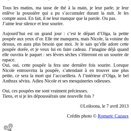
Tous les matins, ma tasse de thé à la main, je leur parle, je leur
enlève la poussière qui a pu s’accumuler durant la nuit. Je les
compte aussi. En fait, il ne leur manque que la parole. Ou pas.
J’aime leur silence et leur sourire.
Aujourd’hui est un grand jour : c’est le départ d’Olga, la petite
poupée aux yeux d’or. Elle me manquera, mais Nicole, la voisine du
dessus, en aura plus besoin que moi. Je le sais qu’elle adore cette
poupée dorée, et je veux lui en faire cadeau. J’imagine déjà quand
elle ouvrira le paquet : ses lèvres sèches s’étireront en un sourire de
rapace.
Oui, oui, cette poupée la fera une dernière fois sourire. Lorsque
Nicole entrouvrira la poupée, s’attendant à en trouver une plus
petite, ce sera la mort qui l’accueillera. A l’intérieur d’Olga, le bel
Anthrax sévira. Adieu Nicole et ses mesquineries odieuses.
Oui, ces poupées me sont vraiment précieuses.
Tiens, et si je les dépoussiérais une nouvelle fois ?
©Leiloona, le 7 avril 2013
Crédits photo ©
Romaric Cazaux