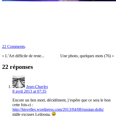
22 Comments
.
« L’Art difficile de reste...
Une photo, quelques mots (76) »
22 réponses
Jean-Charles
8 avril 2013 at 07:35
Encore un lien mort, décidément, j’espère que ce sera le bon
cette fois-ci :
http://hisvelles.wordpress.com/2013/04/08/russian-dolls/
mille excuses Leiloona.