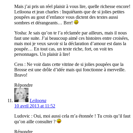
Mais j’ai pris un réel plaisir à vous lire, quelle richesse encore!
Leiloona et jean charles : Inquiétants que de si jolies petites
poupées au gout d’enfance vous dictent des textes aussi
sombres et dérangeants… Brrr!
Yosha: Je sais qu’on te l’a réclamée par ailleurs, mais il nous
faut une suite. J’ai beaucoup aimé ces histoires entre croisées,
mais moi je veux savoir si la déclaration d’amour est dans la
poupée… En tout cas, un texte riche, fort, on voit tes
personnages. Un plaisir à lire!
Cess : Ne voir dans cette vitrine de si jolies poupées que la
Brosse est une drôle d’idée mais qui fonctionne à merveille.
Bravo!
Répondre
Leiloona
10 avril 2013 at 11:52
Ludovic : Oui, moi aussi cela m’a étonnée ! Tu crois qu’il faut
qu’on aille consulter ?
Répondre