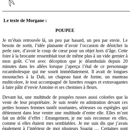
————————————————————————————
Le texte de Morgane :
POUPEE
Je m’étais retrouvée là, un peu par hasard, un peu par envie. Le
besoin de sortir, l’idée plaisante d’avoir l’occasion de dénicher la
perle rare, d’avoir le coup de cœur pour un objet hors d’âge. Cette
foire à la brocante ressemblait tout de même plus à un vide grenier à
mon goût. C’est avec déception que je déambulais depuis 20
minutes dans les allées lorsque j’aperçu l’étal de ce personnage
rocambolesque qui me sourit immédiatement. Il avait de longues
moustaches à la Dali, un chapeau haut de forme, un manteau
multicolore, le tout accompagné de lunettes rouges et extravagantes
à faire pâlir d’envie Antoine et ses chemises à fleurs.
Devant lui, une multitude de poupées russes aussi colorées que la
veste de leur propriétaire. Je suis restée en admiration devant ces
petites bonnes femmes tantôt souriantes, sérieuses ou espiègles qui
détiennent dans leur ventre une multitude d’entre elle. Elles m’ont
fait un drôle d’effet : Etrangement, je me suis reconnue en elles,
comme si elles étaient mes semblables. Je me suis dis que j’avais
également à l’intérieur de moi plusieurs Soazig … Certaines sont