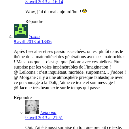
8 avril 2013 at 16:14
Wow, j’ai du mal aujourd’hui !
Répondre
Yosha
8 avril 2013 at 18:06
Après l’escalier et ses passions cachées, on est plutôt dans le
thème de la maternité et des générations avec ces matriochkas
! Mais pas que… c’est ça que j’adore avec ces ateliers, être
surprise par les voies impénétrables de l’imagination !
@ Leiloona : c’est inquiétant, morbide, surprenant… j’adore !
@ Morgane : il y a une atmosphère presque fantastique avec
ce personnage à la Dali, j’aime ce texte et son message !
@ Jacou : très beau texte sur le temps qui passe
Répondre
Leiloona
9 avril 2013 at 21:51
Oui, j’ai été aussi surprise du ton que prenait ce texte.