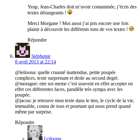
Yeap, Jean-Charles doit m’avoir contaminée, j’écris des
textes dérangeants !
Merci Morgane ! Moi aussi j’ai pris encore une fois
plaisir à découvrir les différents tons de vos textes !
Répondre
Stéphanie
8 avril 2013 at 22:14
@leiloona: quelle cruauté inattendue, petite poupée
complices, texte surprenant et drole au second degré.
@moragne: etre soi meme c’est souvent en effet accepter en
effet ces differentes faces, parallèle très sympa avec les
poupée.
@jacou: je retrouve mon texte dans le tien, le cycle de la vie,
immuable, connu de tous et pourtant qui nous prend quand
même par surprise.
Répondre
Leiloona