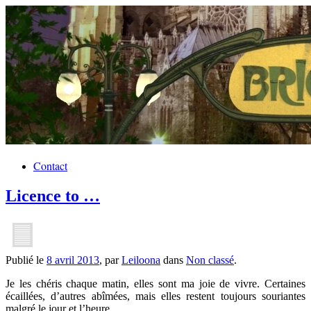
Contact
Licence to …
Publié le
8 avril 2013
, par
Leiloona
dans
Non classé
.
Je les chéris chaque matin, elles sont ma joie de vivre. Certaines
écaillées, d’autres abîmées, mais elles restent toujours souriantes
malgré le jour et l’heure.