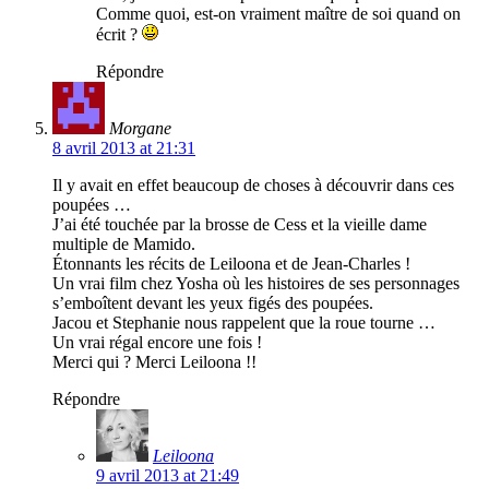
Comme quoi, est-on vraiment maître de soi quand on
écrit ?
Répondre
Morgane
8 avril 2013 at 21:31
Il y avait en effet beaucoup de choses à découvrir dans ces
poupées …
J’ai été touchée par la brosse de Cess et la vieille dame
multiple de Mamido.
Étonnants les récits de Leiloona et de Jean-Charles !
Un vrai film chez Yosha où les histoires de ses personnages
s’emboîtent devant les yeux figés des poupées.
Jacou et Stephanie nous rappelent que la roue tourne …
Un vrai régal encore une fois !
Merci qui ? Merci Leiloona !!
Répondre
Leiloona
9 avril 2013 at 21:49