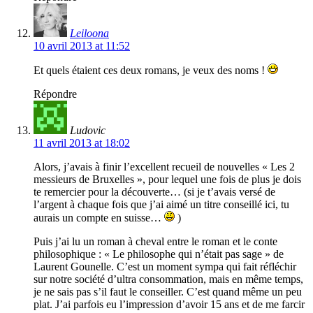
Leiloona
10 avril 2013 at 11:52
Et quels étaient ces deux romans, je veux des noms !
Répondre
Ludovic
11 avril 2013 at 18:02
Alors, j’avais à finir l’excellent recueil de nouvelles « Les 2
messieurs de Bruxelles », pour lequel une fois de plus je dois
te remercier pour la découverte… (si je t’avais versé de
l’argent à chaque fois que j’ai aimé un titre conseillé ici, tu
aurais un compte en suisse…
)
Puis j’ai lu un roman à cheval entre le roman et le conte
philosophique : « Le philosophe qui n’était pas sage » de
Laurent Gounelle. C’est un moment sympa qui fait réfléchir
sur notre société d’ultra consommation, mais en même temps,
je ne sais pas s’il faut le conseiller. C’est quand même un peu
plat. J’ai parfois eu l’impression d’avoir 15 ans et de me farcir