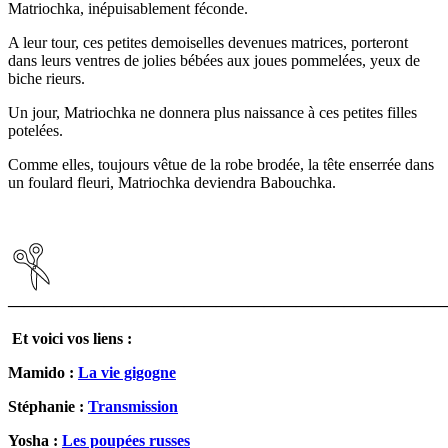
Matriochka, inépuisablement féconde.
A leur tour, ces petites demoiselles devenues matrices, porteront
dans leurs ventres de jolies bébées aux joues pommelées, yeux de
biche rieurs.
Un jour, Matriochka ne donnera plus naissance à ces petites filles
potelées.
Comme elles, toujours vêtue de la robe brodée, la tête enserrée dans
un foulard fleuri, Matriochka deviendra Babouchka.
————————————————————————————
Et voici vos liens :
Mamido :
La vie gigogne
Stéphanie :
Transmission
Yosha :
Les poupées russes