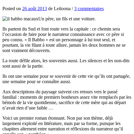
Posted
on
26 août 2013
de
Leiloona
/
3 commentaires
Un père, un fils et une voiture.
Ils partent du Sud et font route vers la capitale : ce chemin sera
l’occasion de faire pour le narrateur connaissance avec ce père si
peu connu. « Il Babbo » est un personnage à lui tout seul, et
pourtant, la vie filant à toute allure, jamais les deux hommes ne se
sont vraiment découverts.
La route défile alors, les souvenirs aussi. Les silences et les non-dits
sont aussi de la partie.
Ils ont une semaine pour se souvenir de cette vie qu’ils ont partagée,
une semaine pour se connaître aussi.
Aux descriptions du paysage suivent ces retours vers le passé
familial : moments de premiers bonheurs assez vite remplacés par les
bémols de la vie quotidienne, sacrifice de cette mère qui au départ
n’avait rien d’une faible …
Voici un premier roman étonnant. Non par son thème, déjà
largement exploité en littérature, mais par sa forme, puisque les
chapitres alternent entre narration et réflexions du narrateur qu’il