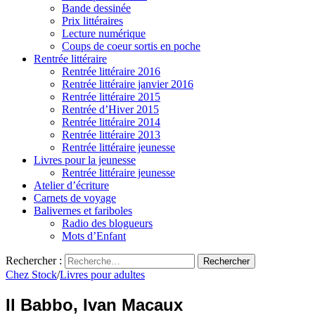
Bande dessinée
Prix littéraires
Lecture numérique
Coups de coeur sortis en poche
Rentrée littéraire
Rentrée littéraire 2016
Rentrée littéraire janvier 2016
Rentrée littéraire 2015
Rentrée d’Hiver 2015
Rentrée littéraire 2014
Rentrée littéraire 2013
Rentrée littéraire jeunesse
Livres pour la jeunesse
Rentrée littéraire jeunesse
Atelier d’écriture
Carnets de voyage
Balivernes et fariboles
Radio des blogueurs
Mots d’Enfant
Rechercher :
Chez Stock
/
Livres pour adultes
Il Babbo, Ivan Macaux