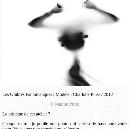
Les Ombres Fantomatiques / Modèle : Charlotte Pluss / 2012
© Marion Pluss
Le principe de cet atelier ?
Chaque mardi je publie une photo qui servira de base pour votre
texte. Vous avez une semaine pour l’écrire.