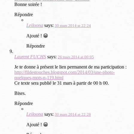
Bonne soirée !
Répondre
Leiloona
says:
30 mars 2014 at 22:24
Ajouté ! 😀
Répondre
Laurent FUCHS
says:
26 mars 2014 at 00:05
Je te donne à présent le lien permanent de ma participation :
http://fildestouches.blogspot.com/2014/03/une-photo-
quelques-mots-n-119.html
Ce texte sera publié le 31 mars à partir de 00 h 00.
Bises.
Répondre
Leiloona
says:
30 mars 2014 at 22:26
Ajouté ! 😀