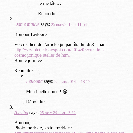
Je me tâte…
Répondre
Dame mauve
says:
25 mars 2014 at 11:54
Bonjour Leiloona
Voici le lien de l’article qui paraîtra lundi 31 mars.
http://wrviolette.blogspot.com/2014/03/creation-
cosmogonique-atelier-de.html
Bonne journée
Répondre
Leiloona
says:
25 mars 2014 at 18:17
Merci belle dame ! 😀
Répondre
Aurélia
says:
25 mars 2014 at 12:32
Bonjour,
Photo morbide, texte morbide :