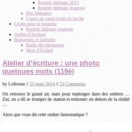
Rentrée littéraire 2013
Rentrée littéraire jeunesse
Prix littéraires
Coups de coeur sortis en poche
Livres pour la jeunesse
Rentrée littéraire jeunesse
Atelier d’écriture
Balivernes et fariboles
Radio des blogueurs
Mots d’Enfant
Atelier d’écriture : une photo
quelques mots (119è)
by
Leiloona
//
25 mars 2014
//
23 Comments
On retrouve le grand air, mais pour replonger dans des ombres …
Zut, on a dû se tromper de station et remonter en dehors de la réalité
…
Alors que vous dit cette ombre fantomatique ?