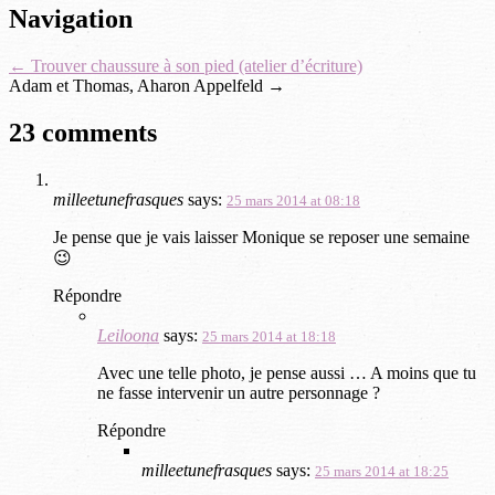
Navigation
←
Trouver chaussure à son pied (atelier d’écriture)
Adam et Thomas, Aharon Appelfeld
→
23 comments
milleetunefrasques
says:
25 mars 2014 at 08:18
Je pense que je vais laisser Monique se reposer une semaine
😉
Répondre
Leiloona
says:
25 mars 2014 at 18:18
Avec une telle photo, je pense aussi … A moins que tu
ne fasse intervenir un autre personnage ?
Répondre
milleetunefrasques
says:
25 mars 2014 at 18:25