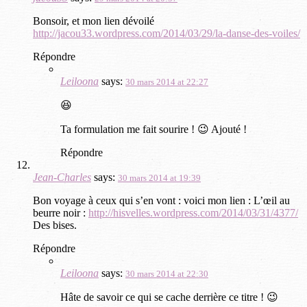
Bonsoir, et mon lien dévoilé
http://jacou33.wordpress.com/2014/03/29/la-danse-des-voiles/
Répondre
Leiloona
says:
30 mars 2014 at 22:27
😆
Ta formulation me fait sourire ! 😉 Ajouté !
Répondre
Jean-Charles
says:
30 mars 2014 at 19:39
Bon voyage à ceux qui s’en vont : voici mon lien : L’œil au
beurre noir :
http://hisvelles.wordpress.com/2014/03/31/4377/
‎
Des bises.
Répondre
Leiloona
says:
30 mars 2014 at 22:30
Hâte de savoir ce qui se cache derrière ce titre ! 😉