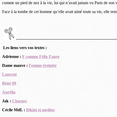
comme un pied de nez à la vie, lui qui n’avait jamais vu Paris de son 
Face à la tombe de cet homme qu’elle avait aimé toute sa vie, elle rem
————————————————————————
Les liens vers vos textes :
Adrienne :
F comme Félix Faure
Dame mauve :
Femme éreintée
Laurent
Béné 89
Aurélia
Jak :
Charges
Cécile MdL :
Bikini et mojitos