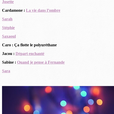
Josette
Cardamone :
La vie dans l’ombre
Sarah
Stéphie
Saxaoul
Caro : Ça flotte le polyuréthane
Jacou :
Départ enchanté
Sabine :
Quand je pense à Fernande
Sara