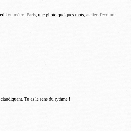
ged
kot
,
métro
,
Paris
, une photo quelques mots,
atelier d'écriture
.
 claudiquant. Tu as le sens du rythme !