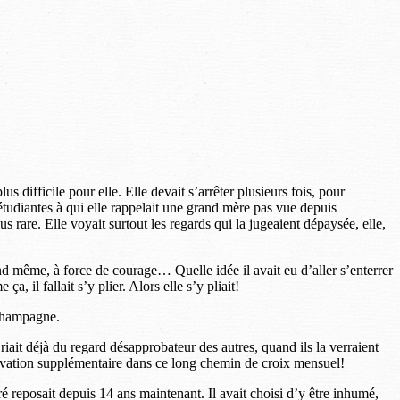
lus difficile pour elle. Elle devait s’arrêter plusieurs fois, pour
es étudiantes à qui elle rappelait une grand mère pas vue depuis
s rare. Elle voyait surtout les regards qui la jugeaient dépaysée, elle,
and même, à force de courage… Quelle idée il avait eu d’aller s’enterrer
, il fallait s’y plier. Alors elle s’y pliait!
e champagne.
 riait déjà du regard désapprobateur des autres, quand ils la verraient
otivation supplémentaire dans ce long chemin de croix mensuel!
ré reposait depuis 14 ans maintenant. Il avait choisi d’y être inhumé,