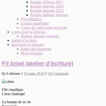
Rentrée d’Hiver 2015
Rentrée littéraire 2014
Rentrée littéraire 2013
Rentrée littéraire jeunesse
Prix littéraires
Lecture numérique
Coups de coeur sortis en poche
Livres pour la jeunesse
Rentrée littéraire jeunesse
Atelier d’écriture
Balivernes et fariboles
Radio des blogueurs
Mots d’Enfant
Fil brisé (atelier d’écriture)
by
Leiloona
//
10 mars 2014
//
34 Comments
Elle claudique
Cœur chaloupé
La barque de sa vie