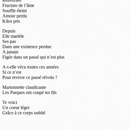
Renversée
Fracture de l’âme
Souffle éteint
Amour perdu
Kilos pris
Depuis
Elle martèle
Ses pas
Dans une existence perdue
A jamais
Figée dans un passé qui n’est plus
A-t-elle vécu toutes ces années
Si ce n’est
Pour revivre ce passé révolu ?
Marionnette claudicante
Les Parques ont coupé tes fils
Te voici
Un coeur léger
Grâce à ce corps oublié