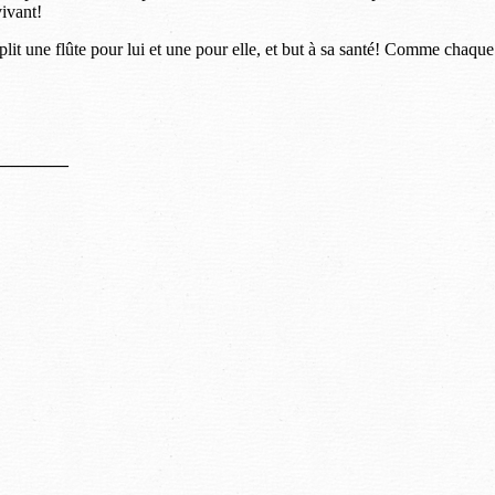
vivant!
plit une flûte pour lui et une pour elle, et but à sa santé! Comme chaqu
————