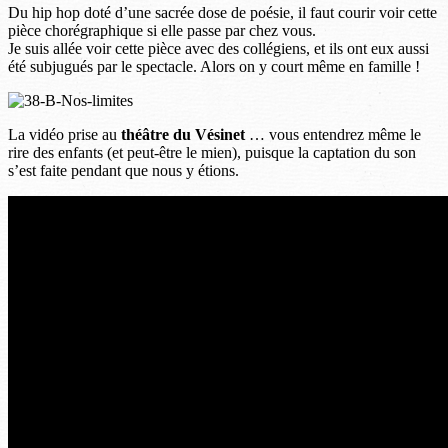
Du hip hop doté d’une sacrée dose de poésie, il faut courir voir cette
pièce chorégraphique si elle passe par chez vous.
Je suis allée voir cette pièce avec des collégiens, et ils ont eux aussi
été subjugués par le spectacle. Alors on y court même en famille !
La vidéo prise au
théâtre du Vésinet
… vous entendrez même le
rire des enfants (et peut-être le mien), puisque la captation du son
s’est faite pendant que nous y étions.