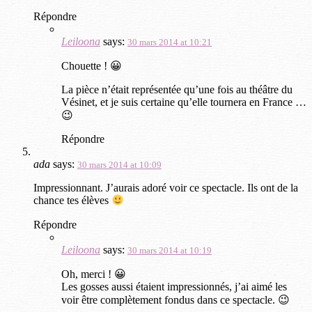
Répondre
Leiloona
says:
30 mars 2014 at 10:21
Chouette ! 😀
La pièce n’était représentée qu’une fois au théâtre du
Vésinet, et je suis certaine qu’elle tournera en France …
😉
Répondre
ada
says:
30 mars 2014 at 10:09
Impressionnant. J’aurais adoré voir ce spectacle. Ils ont de la
chance tes élèves
Répondre
Leiloona
says:
30 mars 2014 at 10:19
Oh, merci ! 😀
Les gosses aussi étaient impressionnés, j’ai aimé les
voir être complètement fondus dans ce spectacle. 😉