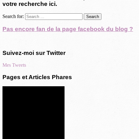
votre recherche ici.
Search for:
Pas encore fan de la page facebook du blog ?
Suivez-moi sur Twitter
Mes Tweets
Pages et Articles Phares