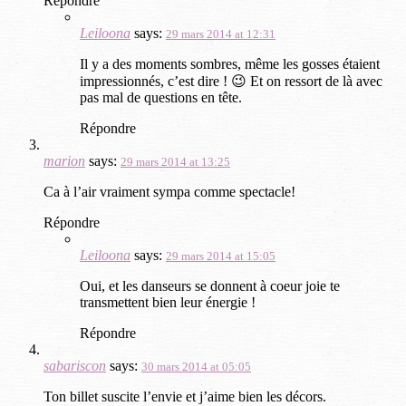
Répondre
Leiloona
says:
29 mars 2014 at 12:31
Il y a des moments sombres, même les gosses étaient
impressionnés, c’est dire ! 😉 Et on ressort de là avec
pas mal de questions en tête.
Répondre
marion
says:
29 mars 2014 at 13:25
Ca à l’air vraiment sympa comme spectacle!
Répondre
Leiloona
says:
29 mars 2014 at 15:05
Oui, et les danseurs se donnent à coeur joie te
transmettent bien leur énergie !
Répondre
sabariscon
says:
30 mars 2014 at 05:05
Ton billet suscite l’envie et j’aime bien les décors.