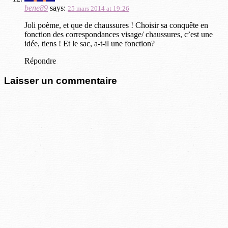
bene89
says:
25 mars 2014 at 19:26
Joli poème, et que de chaussures ! Choisir sa conquête en
fonction des correspondances visage/ chaussures, c’est une
idée, tiens ! Et le sac, a-t-il une fonction?
Répondre
Laisser un commentaire