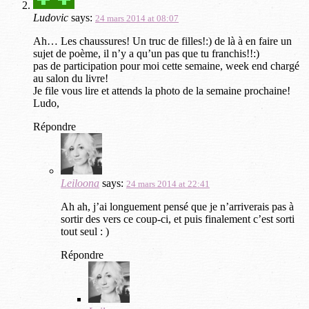
Ludovic
says:
24 mars 2014 at 08:07
Ah… Les chaussures! Un truc de filles!:) de là à en faire un
sujet de poème, il n’y a qu’un pas que tu franchis!!:)
pas de participation pour moi cette semaine, week end chargé
au salon du livre!
Je file vous lire et attends la photo de la semaine prochaine!
Ludo,
Répondre
Leiloona
says:
24 mars 2014 at 22:41
Ah ah, j’ai longuement pensé que je n’arriverais pas à
sortir des vers ce coup-ci, et puis finalement c’est sorti
tout seul : )
Répondre