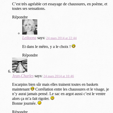
C’est très agréable cet essayage de chaussures, en poème, et
toutes ses sensations.
Répondre
Leiloona
says:
24 mars 2014 at 22:44
Et dans le métro, y a le choix !
Répondre
Jean-Charles
says:
24 mars 2014 at 10:46
Escarpins bien sûr mais elles trainent toutes en baskets
maintenant
Corrélation entre les chaussures et le visage, je
n’y aurai jamais pensé. Le sac en argot aussi c’est le ventre
alors ça m’a fait rigoler.
Bonne journée.
Répondre