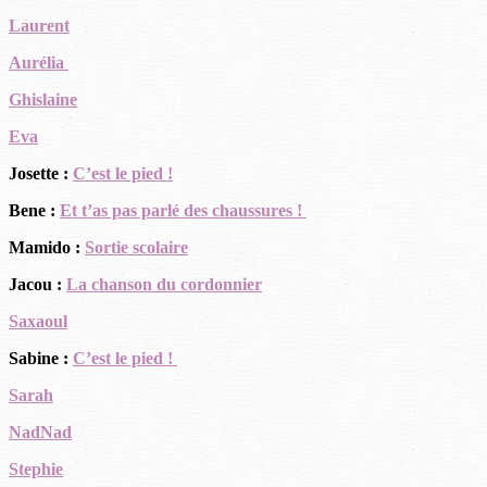
Laurent
Aurélia
Ghislaine
Eva
Josette :
C’est le pied !
Bene :
Et t’as pas parlé des chaussures !
Mamido :
Sortie scolaire
Jacou :
La chanson du cordonnier
Saxaoul
Sabine :
C’est le pied !
Sarah
NadNad
Stephie