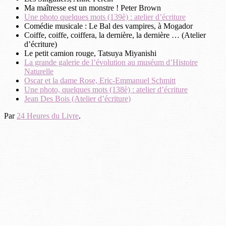
Ma maîtresse est un monstre ! Peter Brown
Une photo quelques mots (139è) : atelier d’écriture
Comédie musicale : Le Bal des vampires, à Mogador
Coiffe, coiffe, coiffera, la dernière, la dernière … (Atelier
d’écriture)
Le petit camion rouge, Tatsuya Miyanishi
La grande galerie de l’évolution au muséum d’Histoire
Naturelle
Oscar et la dame Rose, Eric-Emmanuel Schmitt
Une photo, quelques mots (138è) : atelier d’écriture
Jean Des Bois (Atelier d’écriture)
Par
24 Heures du Livre
.