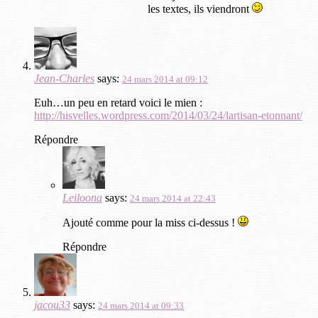
les textes, ils viendront
Jean-Charles
says:
24 mars 2014 at 09:12
Euh…un peu en retard voici le mien :
http://hisvelles.wordpress.com/2014/03/24/lartisan-etonnant/
Répondre
Leiloona
says:
24 mars 2014 at 22:43
Ajouté comme pour la miss ci-dessus !
Répondre
jacou33
says:
24 mars 2014 at 09:33