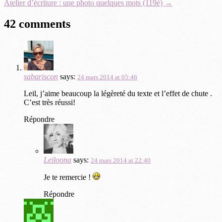
Atelier d’écriture : une photo quelques mots (119è)
→
42 comments
sabariscon
says:
24 mars 2014 at 05:46
Leil, j’aime beaucoup la légèreté du texte et l’effet de chute .
C’est très réussi!
Répondre
Leiloona
says:
24 mars 2014 at 22:40
Je te remercie !
Répondre