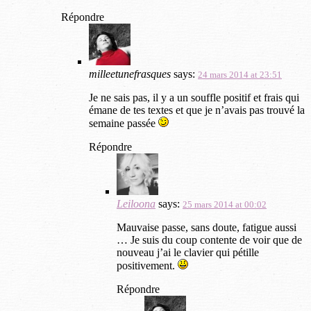
Répondre
milleetunefrasques
says:
24 mars 2014 at 23:51
Je ne sais pas, il y a un souffle positif et frais qui
émane de tes textes et que je n’avais pas trouvé la
semaine passée
Répondre
Leiloona
says:
25 mars 2014 at 00:02
Mauvaise passe, sans doute, fatigue aussi
… Je suis du coup contente de voir que de
nouveau j’ai le clavier qui pétille
positivement.
Répondre