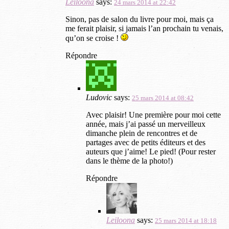
Leiloona
says:
24 mars 2014 at 22:42
Sinon, pas de salon du livre pour moi, mais ça
me ferait plaisir, si jamais l’an prochain tu venais,
qu’on se croise !
Répondre
Ludovic
says:
25 mars 2014 at 08:42
Avec plaisir! Une première pour moi cette
année, mais j’ai passé un merveilleux
dimanche plein de rencontres et de
partages avec de petits éditeurs et des
auteurs que j’aime! Le pied! (Pour rester
dans le thème de la photo!)
Répondre
Leiloona
says:
25 mars 2014 at 18:18