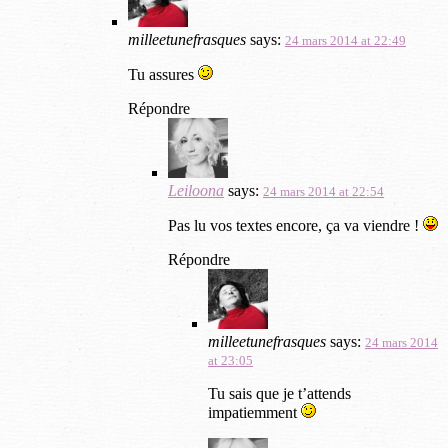
milleetunefrasques
says:
24 mars 2014 at 22:49
Tu assures
Répondre
Leiloona
says:
24 mars 2014 at 22:54
Pas lu vos textes encore, ça va viendre !
Répondre
milleetunefrasques
says:
24 mars 2014
at 23:05
Tu sais que je t’attends
impatiemment