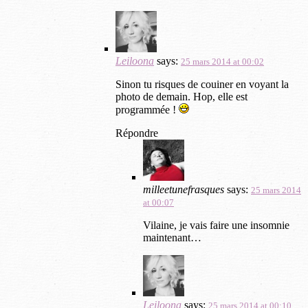
Leiloona
says:
25 mars 2014 at 00:02
Sinon tu risques de couiner en voyant la
photo de demain. Hop, elle est
programmée !
Répondre
milleetunefrasques
says:
25 mars 2014
at 00:07
Vilaine, je vais faire une insomnie
maintenant…
Leiloona
says:
25 mars 2014 at 00:10