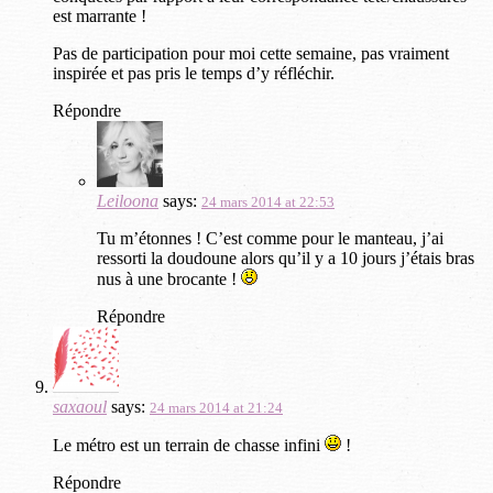
est marrante !
Pas de participation pour moi cette semaine, pas vraiment
inspirée et pas pris le temps d’y réfléchir.
Répondre
Leiloona
says:
24 mars 2014 at 22:53
Tu m’étonnes ! C’est comme pour le manteau, j’ai
ressorti la doudoune alors qu’il y a 10 jours j’étais bras
nus à une brocante !
Répondre
saxaoul
says:
24 mars 2014 at 21:24
Le métro est un terrain de chasse infini
!
Répondre