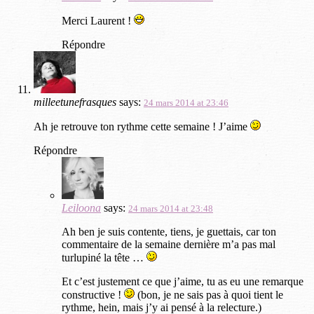
Merci Laurent !
Répondre
milleetunefrasques
says:
24 mars 2014 at 23:46
Ah je retrouve ton rythme cette semaine ! J’aime
Répondre
Leiloona
says:
24 mars 2014 at 23:48
Ah ben je suis contente, tiens, je guettais, car ton
commentaire de la semaine dernière m’a pas mal
turlupiné la tête …
Et c’est justement ce que j’aime, tu as eu une remarque
constructive !
(bon, je ne sais pas à quoi tient le
rythme, hein, mais j’y ai pensé à la relecture.)