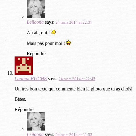
Leiloona
says:
24 mars 2014 at 22:37
Ah ah, oui !
Mais pas pour moi !
Répondre
Laurent FUCHS
says:
24 mars 2014 at 22:45
Un très bon texte qui commente bien la photo que tu as choisi.
Bises.
Répondre
Leiloona
says:
24 mars 2014 at 22:53