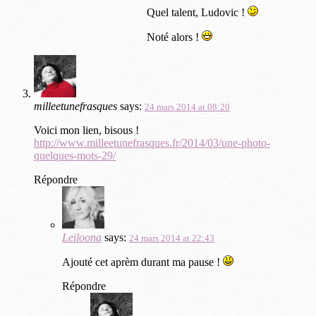
Quel talent, Ludovic !
Noté alors !
milleetunefrasques
says:
24 mars 2014 at 08:20
Voici mon lien, bisous !
http://www.milleetunefrasques.fr/2014/03/une-photo-
quelques-mots-29/
Répondre
Leiloona
says:
24 mars 2014 at 22:43
Ajouté cet aprèm durant ma pause !
Répondre